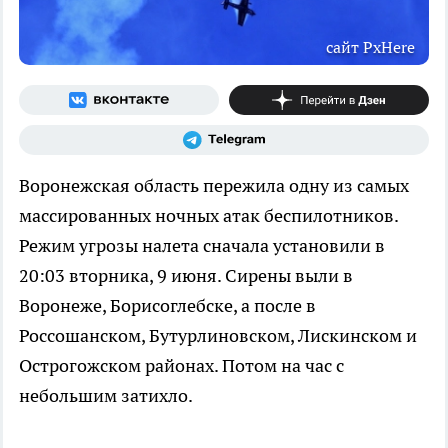
сайт PxHere
Воронежская область пережила одну из самых
массированных ночных атак беспилотников.
Режим угрозы налета сначала установили в
20:03 вторника, 9 июня. Сирены выли в
Воронеже, Борисоглебске, а после в
Россошанском, Бутурлиновском, Лискинском и
Острогожском районах. Потом на час с
небольшим затихло.