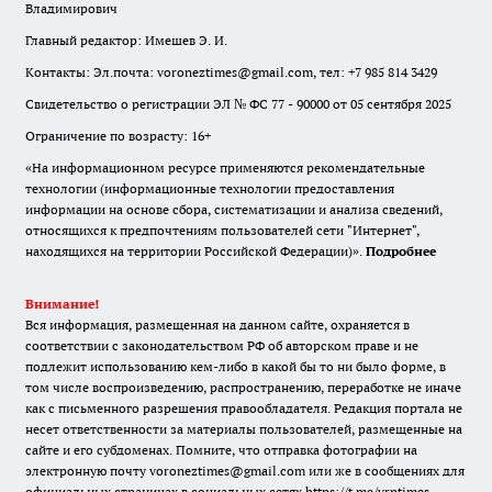
Владимирович
Главный редактор: Имешев Э. И.
Контакты: Эл.почта: voroneztimes@gmail.com, тел: +7 985 814 3429
Свидетельство о регистрации ЭЛ № ФС 77 - 90000 от 05 сентября 2025
Ограничение по возрасту: 16+
«На информационном ресурсе применяются рекомендательные
технологии (информационные технологии предоставления
информации на основе сбора, систематизации и анализа сведений,
относящихся к предпочтениям пользователей сети "Интернет",
находящихся на территории Российской Федерации)».
Подробнее
Внимание!
Вся информация, размещенная на данном сайте, охраняется в
соответствии с законодательством РФ об авторском праве и не
подлежит использованию кем-либо в какой бы то ни было форме, в
том числе воспроизведению, распространению, переработке не иначе
как с письменного разрешения правообладателя. Редакция портала не
несет ответственности за материалы пользователей, размещенные на
сайте и его субдоменах. Помните, что отправка фотографии на
электронную почту voroneztimes@gmail.com или же в сообщениях для
официальных страницах в социальных сетях
https://t.me/vrntimes
,