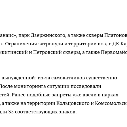
Танаис», парк Дзержинского, а также скверы Платонов
ых. Ограничения затронули и территории возле ДК Ка
икитинский и Петровский скверы, а также Первомай
ла вынужденной: из‑за самокатчиков существенно
 После мониторинга ситуации последовали
тей. Ранее подобные запреты уже ввели в парках
, а также на территории Кольцовского и Комсомольск
или 35 соответствующих знаков.