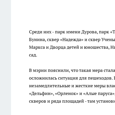
Среди них - парк имени Дурова, парк «
Бунина, сквер «Надежда» и сквер Учен
Маркса и Дворца детей и юношества, Н
сад.
В мэрии пояснили, что такая мера ста
осложнилась ситуация для пешеходов.
незамедлительные и жесткие меры влас
«Дельфин», «Орленок» и «Алые паруса»
скверов и ряда площадей - там установ