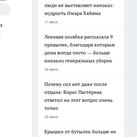
люди не выставляют напоказ:
мудрость Омара Хайяма
17 июля
и
к
Ленивая хозяйка рассказала 9
привычек, благодаря которым
дома всегда чисто — больше
никаких генеральных уборок
26 июля
Почему сил нет даже после
отдыха: Борис Пастернак
ответил на этот вопрос очень
точно
20 июля
Крышки от бутылок больше не