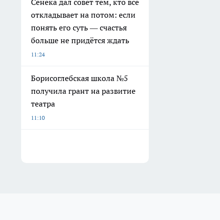
Сенека дал совет тем, кто всё
откладывает на потом: если
понять его суть — счастья
больше не придётся ждать
11:24
Борисоглебская школа №5
получила грант на развитие
театра
11:10