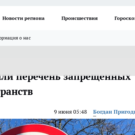
Новости региона
Происшествия
Гороско
рмация о нас
или перечень запрещенных
транств
9 июня 05:48
Богдан Приго