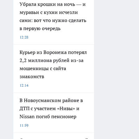
Убрала крошки на ночь — и
муравьи с кухни исчезли
сами: вот что нужно сделать
в первую очередь
12:28
Курьер из Воронежа потерял
2,2 миллиона рублей из-за
мошенницы с сайта
знакомств
12:14
В Новоусманском районе в
ДТП с участием «Нивы» и
Nissan погиб пенсионер
11:59