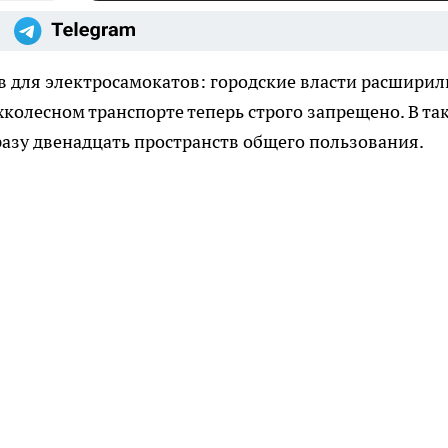
в для электросамокатов: городские власти расширил
хколесном транспорте теперь строго запрещено. В та
азу двенадцать пространств общего пользования.