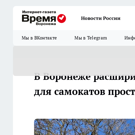
Новости России
Мы в ВКонтакте
Мы в Telegram
Инфо
В Воронеже расшир
для самокатов прос