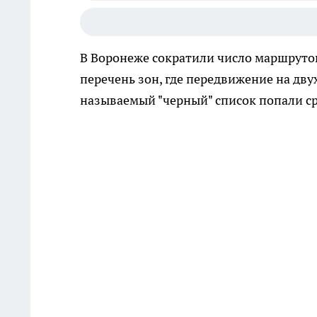
В Воронеже сократили число маршруто
перечень зон, где передвижение на дву
называемый "черный" список попали ср