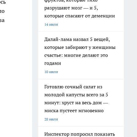
ось
разрушают мозг — и 5,
по
которые спасают от деменции
за
14 июля
Далай-лама назвал 5 вещей,
которые забирают у женщины
счастье: многие делают это
годами
10 июля
Готовлю сочный салат из
молодой капусты всего за 5
минут: хруст на весь дом —
миска пустеет мгновенно
28 июля
Инспектор попросил показать