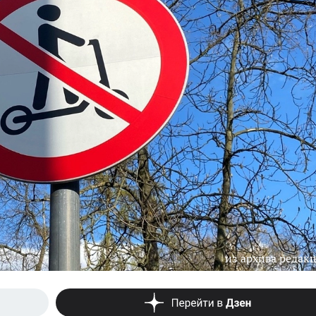
из архива редак