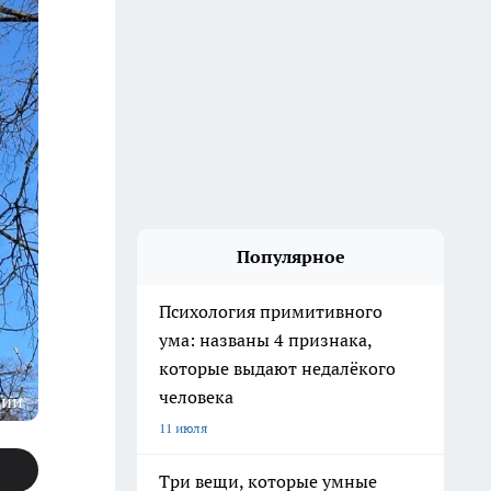
Популярное
Психология примитивного
ума: названы 4 признака,
которые выдают недалёкого
человека
ции
11 июля
Три вещи, которые умные