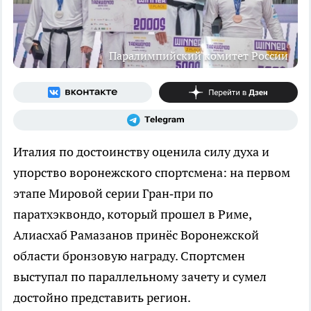
Паралимпийский комитет России
Италия по достоинству оценила силу духа и
упорство воронежского спортсмена: на первом
этапе Мировой серии Гран‑при по
паратхэквондо, который прошел в Риме,
Алиасхаб Рамазанов принёс Воронежской
области бронзовую награду. Спортсмен
выступал по параллельному зачету и сумел
достойно представить регион.