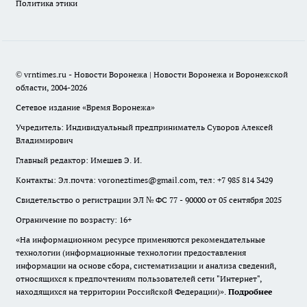
Политика этики
© vrntimes.ru - Новости Воронежа | Новости Воронежа и Воронежской
области, 2004-2026
Сетевое издание «Время Воронежа»
Учредитель: Индивидуальный предприниматель Суворов Алексей
Владимирович
Главный редактор: Имешев Э. И.
Контакты: Эл.почта: voroneztimes@gmail.com, тел: +7 985 814 3429
Свидетельство о регистрации ЭЛ № ФС 77 - 90000 от 05 сентября 2025
Ограничение по возрасту: 16+
«На информационном ресурсе применяются рекомендательные
технологии (информационные технологии предоставления
информации на основе сбора, систематизации и анализа сведений,
относящихся к предпочтениям пользователей сети "Интернет",
находящихся на территории Российской Федерации)».
Подробнее