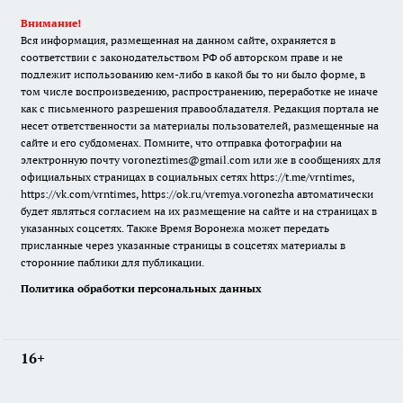
Внимание!
Вся информация, размещенная на данном сайте, охраняется в
соответствии с законодательством РФ об авторском праве и не
подлежит использованию кем-либо в какой бы то ни было форме, в
том числе воспроизведению, распространению, переработке не иначе
как с письменного разрешения правообладателя. Редакция портала не
несет ответственности за материалы пользователей, размещенные на
сайте и его субдоменах. Помните, что отправка фотографии на
электронную почту voroneztimes@gmail.com или же в сообщениях для
официальных страницах в социальных сетях
https://t.me/vrntimes
,
https://vk.com/vrntimes
,
https://ok.ru/vremya.voronezha
автоматически
будет являться согласием на их размещение на сайте и на страницах в
указанных соцсетях. Также Время Воронежа может передать
присланные через указанные страницы в соцсетях материалы в
сторонние паблики для публикации.
Политика обработки персональных данных
16+