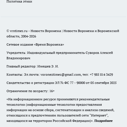
Политика этики
© vrntimes.ru - Новости Воронежа | Новости Воронежа и Воронежской
области, 2004-2026
Сетевое издание «Время Воронежа»
Учредитель: Индивидуальный предприниматель Суворов Алексей
Владимирович
Главный редактор: Имешев Э. И.
Контакты: Эл.почта: voroneztimes@gmail.com, тел: +7 985 814 3429
Свидетельство о регистрации ЭЛ № ФС 77 - 90000 от 05 сентября 2025
Ограничение по возрасту: 16+
«На информационном ресурсе применяются рекомендательные
технологии (информационные технологии предоставления
информации на основе сбора, систематизации и анализа сведений,
относящихся к предпочтениям пользователей сети "Интернет",
находящихся на территории Российской Федерации)».
Подробнее