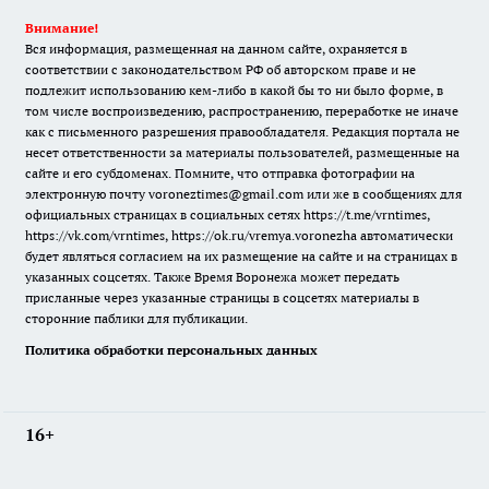
Внимание!
Вся информация, размещенная на данном сайте, охраняется в
соответствии с законодательством РФ об авторском праве и не
подлежит использованию кем-либо в какой бы то ни было форме, в
том числе воспроизведению, распространению, переработке не иначе
как с письменного разрешения правообладателя. Редакция портала не
несет ответственности за материалы пользователей, размещенные на
сайте и его субдоменах. Помните, что отправка фотографии на
электронную почту voroneztimes@gmail.com или же в сообщениях для
официальных страницах в социальных сетях
https://t.me/vrntimes
,
https://vk.com/vrntimes
,
https://ok.ru/vremya.voronezha
автоматически
будет являться согласием на их размещение на сайте и на страницах в
указанных соцсетях. Также Время Воронежа может передать
присланные через указанные страницы в соцсетях материалы в
сторонние паблики для публикации.
Политика обработки персональных данных
16+