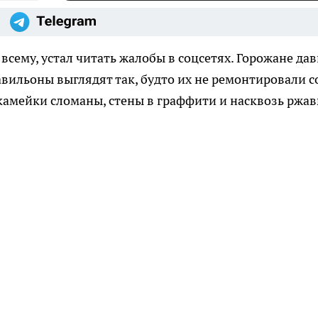
всему, устал читать жалобы в соцсетях. Горожане да
авильоны выглядят так, будто их не ремонтировали с
скамейки сломаны, стены в граффити и насквозь ржав