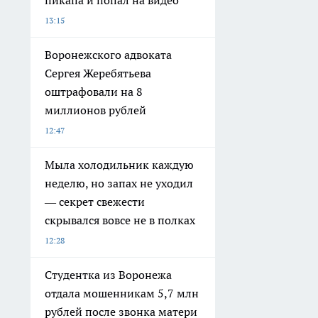
пикапа и попал на видео
13:15
Воронежского адвоката
Сергея Жеребятьева
оштрафовали на 8
миллионов рублей
12:47
Мыла холодильник каждую
неделю, но запах не уходил
— секрет свежести
скрывался вовсе не в полках
12:28
Студентка из Воронежа
отдала мошенникам 5,7 млн
рублей после звонка матери