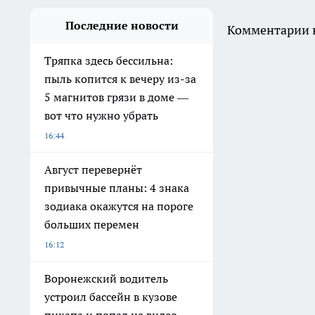
Последние новости
Комментарии н
Тряпка здесь бессильна:
пыль копится к вечеру из-за
5 магнитов грязи в доме —
вот что нужно убрать
16:44
Август перевернёт
привычные планы: 4 знака
зодиака окажутся на пороге
больших перемен
16:12
Воронежский водитель
устроил бассейн в кузове