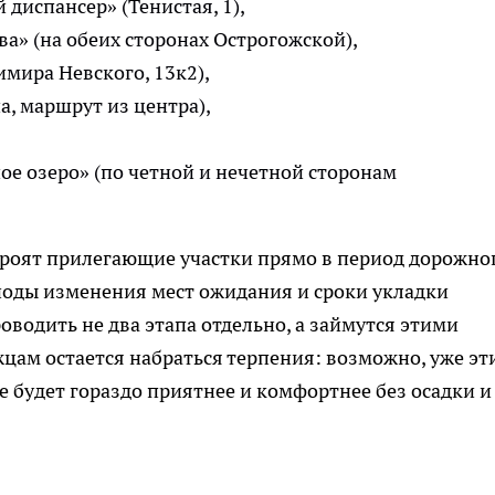
диспансер» (Тенистая, 1),
ва» (на обеих сторонах Острогожской),
мира Невского, 13к2),
а, маршрут из центра),
е озеро» (по четной и нечетной сторонам
троят прилегающие участки прямо в период дорожно
иоды изменения мест ожидания и сроки укладки
роводить не два этапа отдельно, а займутся этими
жцам остается набраться терпения: возможно, уже эт
е будет гораздо приятнее и комфортнее без осадки и