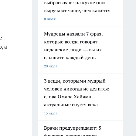
выбрасываю: на кухне они
выручают чаще, чем кажется
9 июля
Мудрецы назвали 7 фраз,
е
которые всегда говорят
, а
недалёкие люди — вы их
слышите каждый день
20 июля
3 вещи, которыми мудрый
человек никогда не делится:
слова Омара Хайяма,
актуальные спустя века
13 июля
Врачи предупреждают: 5
фруктов, которые тихо