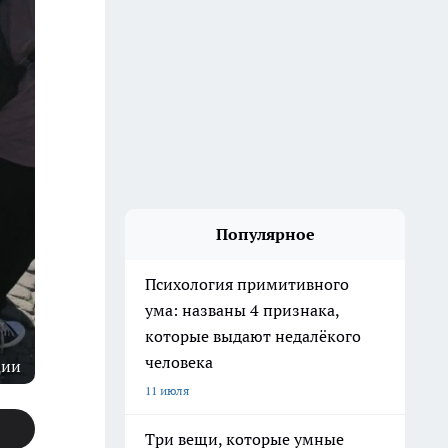
Популярное
Психология примитивного
ума: названы 4 признака,
которые выдают недалёкого
человека
ции
11 июля
Три вещи, которые умные