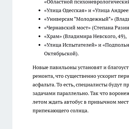
«Областной психоневрологический 
«Улица Одесская» и «Улица Андрее
«Универсам "Молодежный"» (Влади
«Чернавский мост» (Степана Разин
«Храм» (Владимира Невского, 49),
«Улица Испытателей» и «Подпольно
Октябрьской).
Новые павильоны установят и благоус
ремонта, что существенно ускорит пер
асфальта. То есть, специалисты будут п
задачами параллельно. Так что вороне
летом ждать автобус в привычном мест
припекающего солнца.