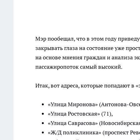
Мэр пообещал, что в этом году приведу
закрывать глаза на состояние уже прос
на основе мнения граждан и анализа эк
пассажиропоток самый высокий.
Итак, вот адреса, которые попадают в 
«Улица Миронова» (Антонова-Овсе
«Улица Ростовская» (71),
«Улица Саврасова» (Новосибирская,
«Ж/Д поликлиника» (проспект Рев