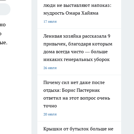
люди не выставляют напоказ:
мудрость Омара Хайяма
17 июля
вно
о
Ленивая хозяйка рассказала 9
ые.
привычек, благодаря которым
дома всегда чисто — больше
никаких генеральных уборок
26 июля
Почему сил нет даже после
отдыха: Борис Пастернак
ответил на этот вопрос очень
точно
20 июля
Крышки от бутылок больше не