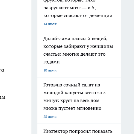
разрушают мозг — и 5,
которые спасают от деменции
14 июля
Далай-лама назвал 5 вещей,
которые забирают у женщины
счастье: многие делают это
годами
го
10 июля
Готовлю сочный салат из
молодой капусты всего за 5
им
минут: хруст на весь дом —
миска пустеет мгновенно
28 июля
Инспектор попросил показать