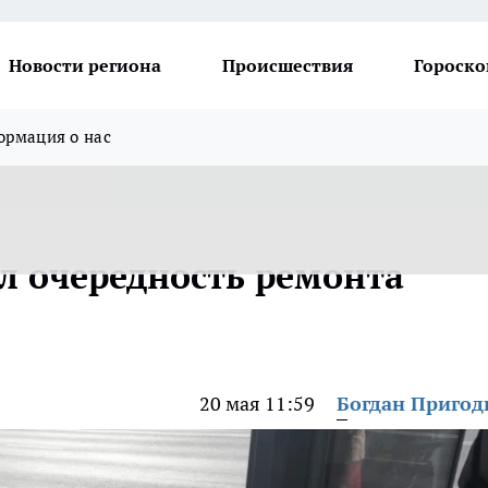
Новости региона
Происшествия
Гороско
рмация о нас
л очередность ремонта
20 мая 11:59
Богдан Приго