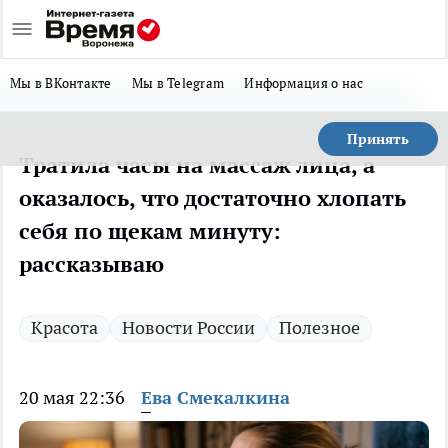
Мы в ВКонтакте
Мы в Telegram
Информация о нас
Принять
Тратила часы на массаж лица, а
оказалось, что достаточно хлопать
себя по щекам минуту:
рассказываю
Красота
Новости России
Полезное
20 мая 22:36
Ева Смекалкина