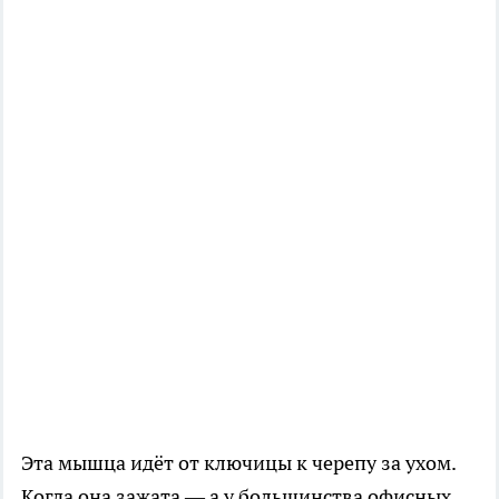
Эта мышца идёт от ключицы к черепу за ухом.
Когда она зажата — а у большинства офисных