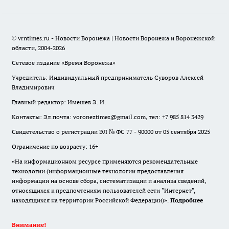
© vrntimes.ru - Новости Воронежа | Новости Воронежа и Воронежской
области, 2004-2026
Сетевое издание «Время Воронежа»
Учредитель: Индивидуальный предприниматель Суворов Алексей
Владимирович
Главный редактор: Имешев Э. И.
Контакты: Эл.почта: voroneztimes@gmail.com, тел: +7 985 814 3429
Свидетельство о регистрации ЭЛ № ФС 77 - 90000 от 05 сентября 2025
Ограничение по возрасту: 16+
«На информационном ресурсе применяются рекомендательные
технологии (информационные технологии предоставления
информации на основе сбора, систематизации и анализа сведений,
относящихся к предпочтениям пользователей сети "Интернет",
находящихся на территории Российской Федерации)».
Подробнее
Внимание!