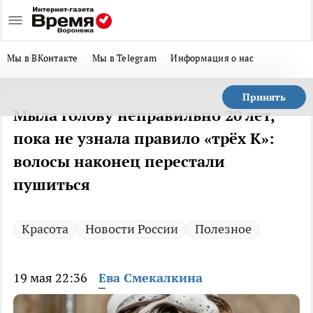
Мы в ВКонтакте
Мы в Telegram
Информация о нас
Принять
Мыла голову неправильно 20 лет,
пока не узнала правило «трёх К»:
волосы наконец перестали
пушиться
Красота
Новости России
Полезное
19 мая 22:36
Ева Смекалкина