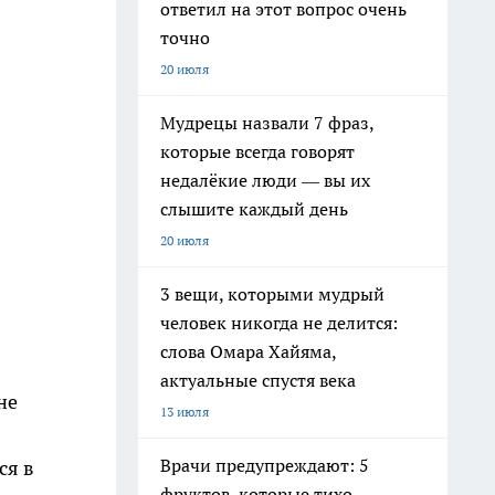
ответил на этот вопрос очень
точно
20 июля
Мудрецы назвали 7 фраз,
которые всегда говорят
недалёкие люди — вы их
слышите каждый день
20 июля
3 вещи, которыми мудрый
человек никогда не делится:
слова Омара Хайяма,
актуальные спустя века
не
13 июля
Врачи предупреждают: 5
ся в
фруктов, которые тихо