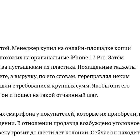
стой. Менеджер купил на онлайн-площадке копии
охожих на оригинальные iPhone 17 Pro. Затем
тва пустышками из пластика. Похищенные гаджеты
те, а выручку, по его словам, переправлял неким
шли с требованием крупных сумм. Якобы они его
он и пошел на такой отчаянный шаг.
х смартфона у покупателей, которые их приобрели, 
ении. В отношении продавца возбуждено уголовное
веку грозит до шести лет колонии. Сейчас он находит