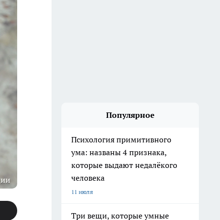
Популярное
Психология примитивного
ума: названы 4 признака,
которые выдают недалёкого
человека
ции
11 июля
Три вещи, которые умные