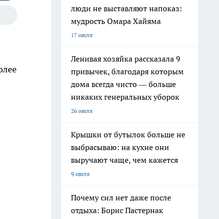
люди не выставляют напоказ:
мудрость Омара Хайяма
17 июля
Ленивая хозяйка рассказала 9
олее
привычек, благодаря которым
дома всегда чисто — больше
никаких генеральных уборок
26 июля
Крышки от бутылок больше не
выбрасываю: на кухне они
выручают чаще, чем кажется
9 июля
Почему сил нет даже после
отдыха: Борис Пастернак