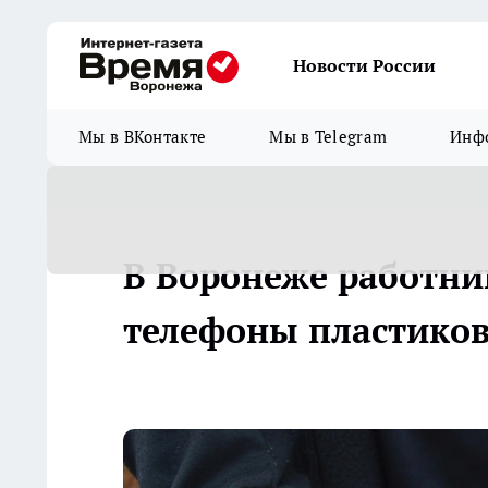
Новости России
Мы в ВКонтакте
Мы в Telegram
Инфо
В Воронеже работни
телефоны пластико