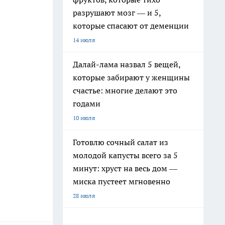
разрушают мозг — и 5,
которые спасают от деменции
14 июля
Далай-лама назвал 5 вещей,
которые забирают у женщины
счастье: многие делают это
годами
10 июля
Готовлю сочный салат из
молодой капусты всего за 5
минут: хруст на весь дом —
миска пустеет мгновенно
28 июля