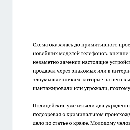
Схема оказалась до примитивного про
новейших моделей телефонов, внешне п
незаметно заменял настоящие устройс
продавал через знакомых или в интерне
злоумышленникам, которые на него вы
шантажировали или угрожали, поэтому 
Полицейские уже изъяли два украденны
подозревая о криминальном происхожд
дело по статье о краже. Молодому чело