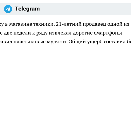
 в магазине техники. 21-летний продавец одной из
е две недели к ряду извлекал дорогие смартфоны
ставил пластиковые муляжи. Общий ущерб составил б