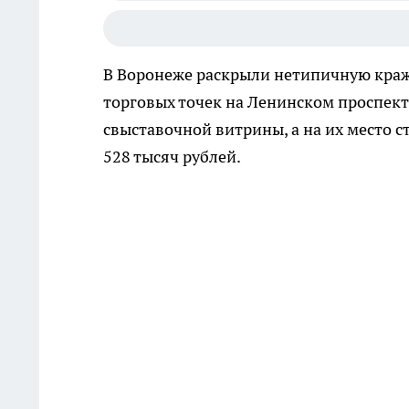
В Воронеже раскрыли нетипичную кражу
торговых точек на Ленинском проспект
свыставочной витрины, а на их место 
528 тысяч рублей.