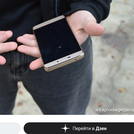
из архива редак