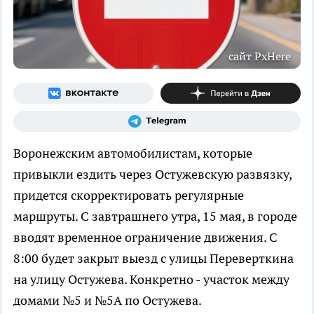
сайт PxHere
Воронежским автомобилистам, которые
привыкли ездить через Остужевскую развязку,
придется скорректировать регулярные
маршруты. С завтрашнего утра, 15 мая, в городе
вводят временное ограничение движения. С
8:00 будет закрыт выезд с улицы Переверткина
на улицу Остужева. Конкретно - участок между
домами №5 и №5А по Остужева.