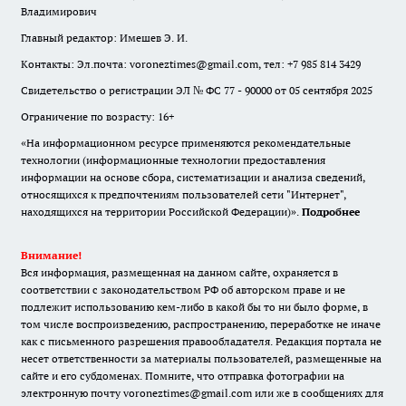
Владимирович
Главный редактор: Имешев Э. И.
Контакты: Эл.почта: voroneztimes@gmail.com, тел: +7 985 814 3429
Свидетельство о регистрации ЭЛ № ФС 77 - 90000 от 05 сентября 2025
Ограничение по возрасту: 16+
«На информационном ресурсе применяются рекомендательные
технологии (информационные технологии предоставления
информации на основе сбора, систематизации и анализа сведений,
относящихся к предпочтениям пользователей сети "Интернет",
находящихся на территории Российской Федерации)».
Подробнее
Внимание!
Вся информация, размещенная на данном сайте, охраняется в
соответствии с законодательством РФ об авторском праве и не
подлежит использованию кем-либо в какой бы то ни было форме, в
том числе воспроизведению, распространению, переработке не иначе
как с письменного разрешения правообладателя. Редакция портала не
несет ответственности за материалы пользователей, размещенные на
сайте и его субдоменах. Помните, что отправка фотографии на
электронную почту voroneztimes@gmail.com или же в сообщениях для