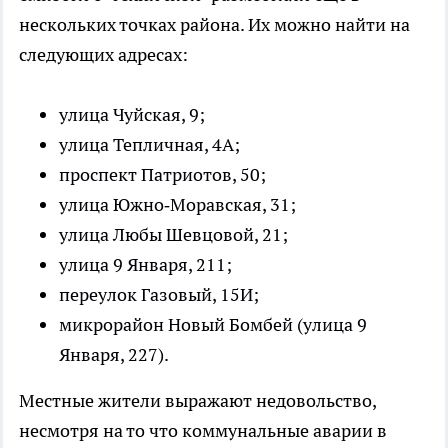
нескольких точках района. Их можно найти на
следующих адресах:
улица Чуйская, 9;
улица Тепличная, 4А;
проспект Патриотов, 50;
улица Южно‑Моравская, 31;
улица Любы Шевцовой, 21;
улица 9 Января, 211;
переулок Газовый, 15И;
микрорайон Новый Бомбей (улица 9
Января, 227).
Местные жители выражают недовольство,
несмотря на то что коммунальные аварии в