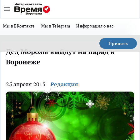
Мы в ВКонтакте
Мы в Telegram
Информация о нас
Принять
Дед Морозы выйдут на парад в
Воронеже
25 апреля 2015
Редакция