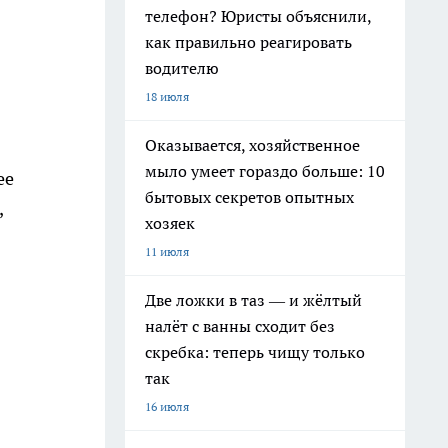
телефон? Юристы объяснили,
как правильно реагировать
водителю
18 июля
Оказывается, хозяйственное
мыло умеет гораздо больше: 10
ее
бытовых секретов опытных
,
хозяек
11 июля
Две ложки в таз — и жёлтый
налёт с ванны сходит без
скребка: теперь чищу только
так
16 июля