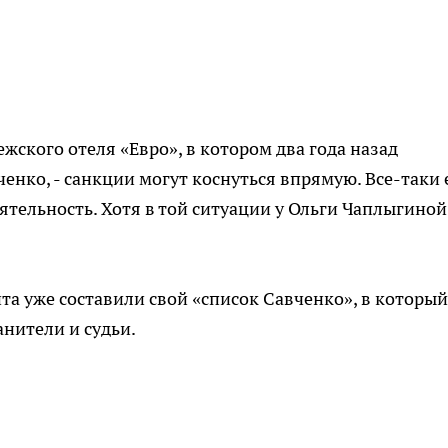
ежского отеля «Евро», в котором два года назад
енко, - санкции могут коснуться впрямую. Все-таки 
тельность. Хотя в той ситуации у Ольги Чаплыгиной
а уже составили свой «список Савченко», в который
нители и судьи.