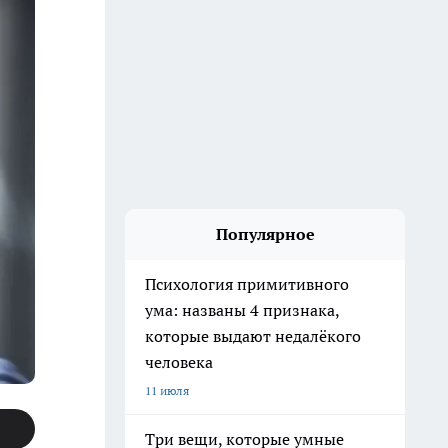
Популярное
Психология примитивного
ума: названы 4 признака,
которые выдают недалёкого
человека
11 июля
Три вещи, которые умные