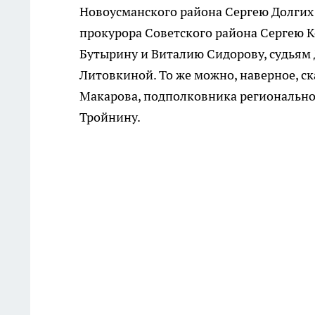
Новоусманского района Сергею Долгих
прокурора Советского района Сергею 
Бутырину и Виталию Сидорову, судьям
Литовкиной. То же можно, наверное, с
Макарова, подполковника регионально
Тройнину.