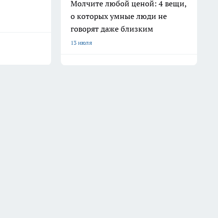
Молчите любой ценой: 4 вещи,
о которых умные люди не
говорят даже близким
13 июля