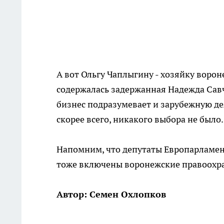
А вот Ольгу Чаплыгину - хозяйку ворон
содержалась задержанная Надежда Савч
бизнес подразумевает и зарубежную дея
скорее всего, никакого выбора не было.
Напомним, что депутаты Европарламент
тоже включены воронежские правоохра
Автор: Семен Охлопков