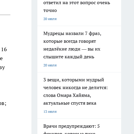
ответил на этот вопрос очень
точно
20 июля
Мудрецы назвали 7 фраз,
которые всегда говорят
недалёкие люди — вы их
 16
слышите каждый день
е
20 июля
ву
3 вещи, которыми мудрый
человек никогда не делится:
слова Омара Хайяма,
ов;
актуальные спустя века
13 июля
Врачи предупреждают: 5
фруктов, которые тихо