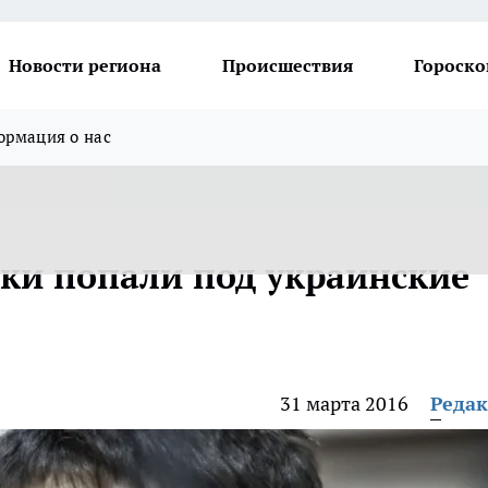
Новости региона
Происшествия
Гороско
рмация о нас
ки попали под украинские
31 марта 2016
Реда