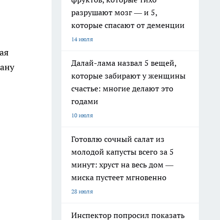
разрушают мозг — и 5,
которые спасают от деменции
14 июля
ая
Далай-лама назвал 5 вещей,
сану
которые забирают у женщины
счастье: многие делают это
годами
10 июля
Готовлю сочный салат из
молодой капусты всего за 5
минут: хруст на весь дом —
миска пустеет мгновенно
28 июля
Инспектор попросил показать