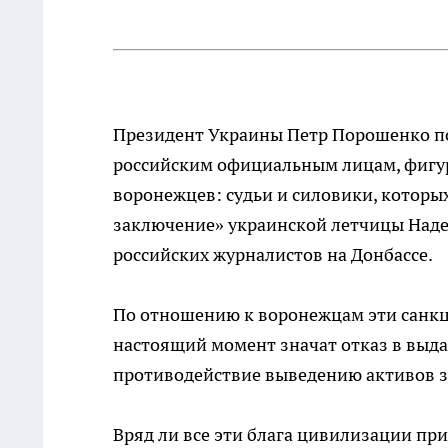
Президент Украины Петр Порошенко по
российским официальным лицам, фигури
воронежцев: судьи и силовики, которы
заключение» украинской летчицы Наде
российских журналистов на Донбассе.
По отношению к воронежцам эти санкц
настоящий момент значат отказ в выдач
противодействие выведению активов з
Вряд ли все эти блага цивилизации пр