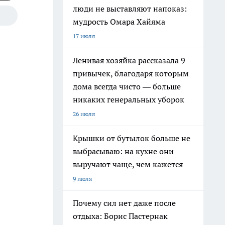
люди не выставляют напоказ:
мудрость Омара Хайяма
17 июля
Ленивая хозяйка рассказала 9
привычек, благодаря которым
дома всегда чисто — больше
никаких генеральных уборок
26 июля
Крышки от бутылок больше не
выбрасываю: на кухне они
выручают чаще, чем кажется
9 июля
Почему сил нет даже после
отдыха: Борис Пастернак