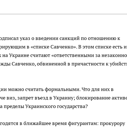
дписал указ о введении санкций по отношению к
рующим в «списке Савченко». В этом списке есть и
х на Украине считают «ответственными за незаконно
жды Савченко, обвиненной в причастности к убийст
ии можно считать формальными. Что для них в
е виз, запрет въезд в Украину; блокирование актив
а пределы Украинского государства?
игодятся в ближайшее время фигурантам: прокурору