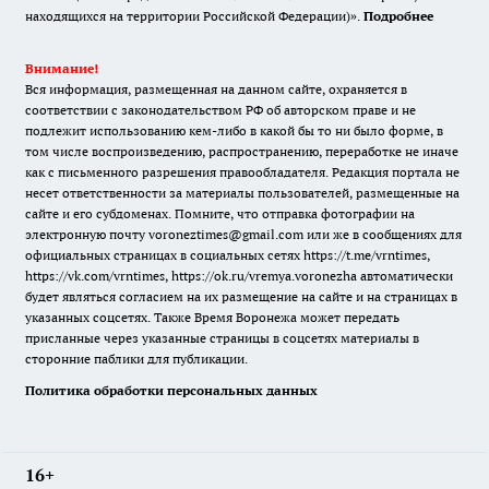
находящихся на территории Российской Федерации)».
Подробнее
Внимание!
Вся информация, размещенная на данном сайте, охраняется в
соответствии с законодательством РФ об авторском праве и не
подлежит использованию кем-либо в какой бы то ни было форме, в
том числе воспроизведению, распространению, переработке не иначе
как с письменного разрешения правообладателя. Редакция портала не
несет ответственности за материалы пользователей, размещенные на
сайте и его субдоменах. Помните, что отправка фотографии на
электронную почту voroneztimes@gmail.com или же в сообщениях для
официальных страницах в социальных сетях
https://t.me/vrntimes
,
https://vk.com/vrntimes
,
https://ok.ru/vremya.voronezha
автоматически
будет являться согласием на их размещение на сайте и на страницах в
указанных соцсетях. Также Время Воронежа может передать
присланные через указанные страницы в соцсетях материалы в
сторонние паблики для публикации.
Политика обработки персональных данных
16+