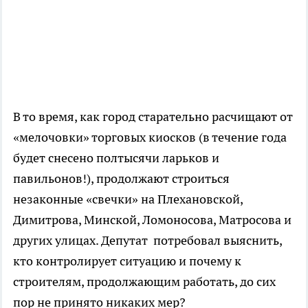
В то время, как город старательно расчищают от
«мелочовки» торговых киосков (в течение года
будет снесено полтысячи ларьков и
павильонов!), продолжают строиться
незаконные «свечки» на Плехановской,
Димитрова, Минской, Ломоносова, Матросова и
других улицах. Депутат потребовал выяснить,
кто контролирует ситуацию и почему к
строителям, продолжающим работать, до сих
пор не принято никаких мер?