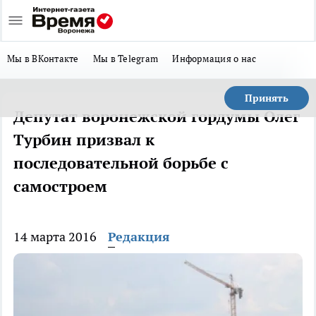
Мы в ВКонтакте
Мы в Telegram
Информация о нас
Принять
Депутат воронежской гордумы Олег
Турбин призвал к
последовательной борьбе с
самостроем
14 марта 2016
Редакция