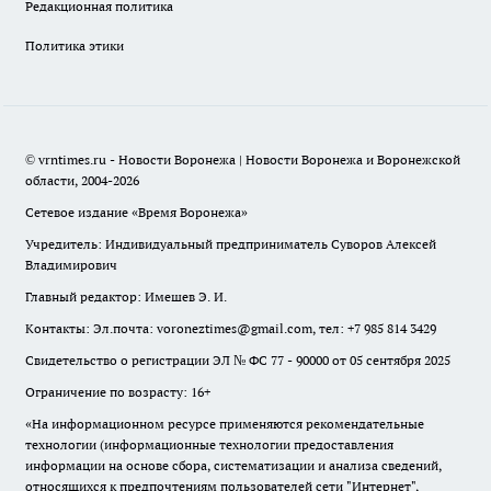
Редакционная политика
Политика этики
© vrntimes.ru - Новости Воронежа | Новости Воронежа и Воронежской
области, 2004-2026
Сетевое издание «Время Воронежа»
Учредитель: Индивидуальный предприниматель Суворов Алексей
Владимирович
Главный редактор: Имешев Э. И.
Контакты: Эл.почта: voroneztimes@gmail.com, тел: +7 985 814 3429
Свидетельство о регистрации ЭЛ № ФС 77 - 90000 от 05 сентября 2025
Ограничение по возрасту: 16+
«На информационном ресурсе применяются рекомендательные
технологии (информационные технологии предоставления
информации на основе сбора, систематизации и анализа сведений,
относящихся к предпочтениям пользователей сети "Интернет",