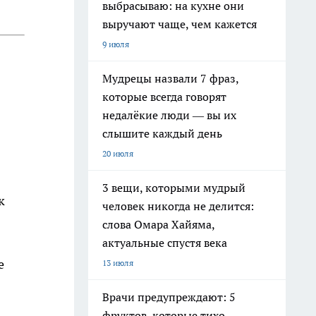
выбрасываю: на кухне они
выручают чаще, чем кажется
9 июля
Мудрецы назвали 7 фраз,
которые всегда говорят
недалёкие люди — вы их
слышите каждый день
20 июля
3 вещи, которыми мудрый
к
человек никогда не делится:
слова Омара Хайяма,
актуальные спустя века
е
13 июля
Врачи предупреждают: 5
фруктов, которые тихо