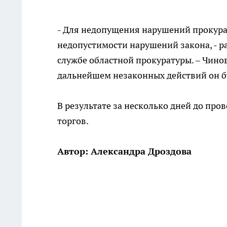
- Для недопущения нарушений прокура
недопустимости нарушений закона, - р
службе областной прокуратуры. – Чинов
дальнейшем незаконных действий он бу
В результате за несколько дней до про
торгов.
Автор: Александра Дроздова