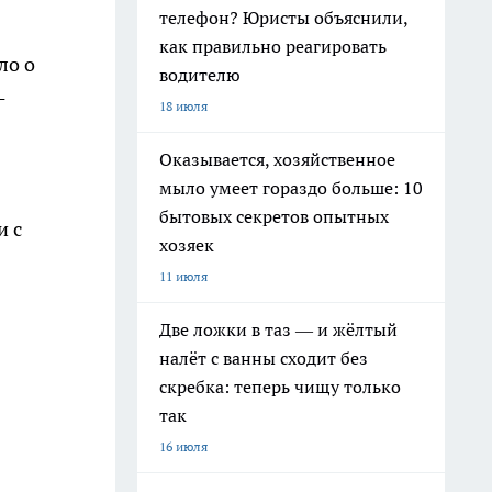
телефон? Юристы объяснили,
как правильно реагировать
ло о
водителю
-
18 июля
Оказывается, хозяйственное
мыло умеет гораздо больше: 10
бытовых секретов опытных
и с
хозяек
11 июля
Две ложки в таз — и жёлтый
налёт с ванны сходит без
скребка: теперь чищу только
так
16 июля