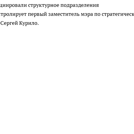
ициировали структурное подразделения
тролирует первый заместитель мэра по стратегичес
Сергей Курило.