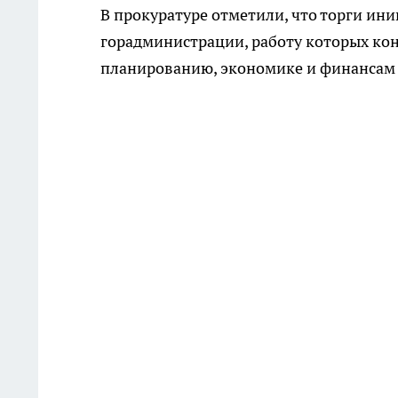
В прокуратуре отметили, что торги ин
горадминистрации, работу которых кон
планированию, экономике и финансам 