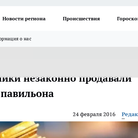
Новости региона
Происшествия
Гороско
рмация о нас
ики незаконно продавали
 павильона
24 февраля 2016
Реда