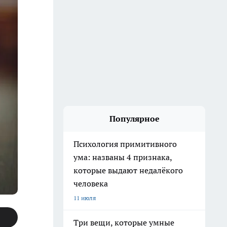
Популярное
Психология примитивного
ума: названы 4 признака,
которые выдают недалёкого
человека
11 июля
Три вещи, которые умные