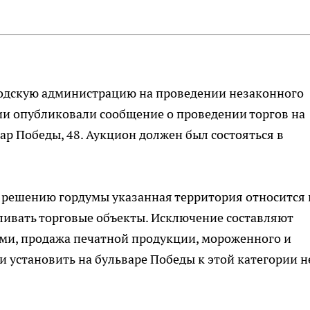
одскую администрацию на проведении незаконного
рии опубликовали сообщение о проведении торгов на
ар Победы, 48. Аукцион должен был состояться в
 решению гордумы указанная территория относится 
ливать торговые объекты. Исключение составляют
ами, продажа печатной продукции, мороженного и
и установить на бульваре Победы к этой категории н