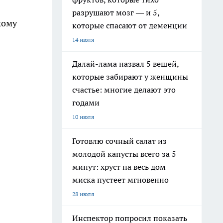
разрушают мозг — и 5,
кому
которые спасают от деменции
14 июля
Далай-лама назвал 5 вещей,
которые забирают у женщины
счастье: многие делают это
годами
10 июля
Готовлю сочный салат из
молодой капусты всего за 5
минут: хруст на весь дом —
миска пустеет мгновенно
28 июля
Инспектор попросил показать