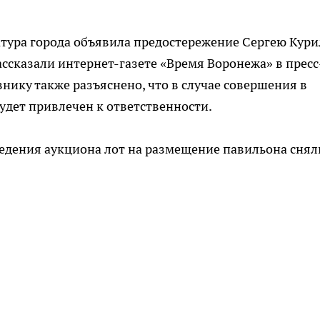
тура города объявила предостережение Сергею Кури
ассказали интернет-газете «Время Воронежа» в пресс
нику также разъяснено, что в случае совершения в
дет привлечен к ответственности.
ведения аукциона лот на размещение павильона снял