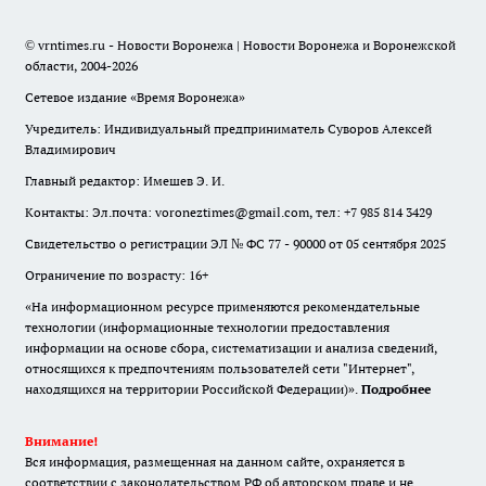
© vrntimes.ru - Новости Воронежа | Новости Воронежа и Воронежской
области, 2004-2026
Сетевое издание «Время Воронежа»
Учредитель: Индивидуальный предприниматель Суворов Алексей
Владимирович
Главный редактор: Имешев Э. И.
Контакты: Эл.почта: voroneztimes@gmail.com, тел: +7 985 814 3429
Свидетельство о регистрации ЭЛ № ФС 77 - 90000 от 05 сентября 2025
Ограничение по возрасту: 16+
«На информационном ресурсе применяются рекомендательные
технологии (информационные технологии предоставления
информации на основе сбора, систематизации и анализа сведений,
относящихся к предпочтениям пользователей сети "Интернет",
находящихся на территории Российской Федерации)».
Подробнее
Внимание!
Вся информация, размещенная на данном сайте, охраняется в
соответствии с законодательством РФ об авторском праве и не