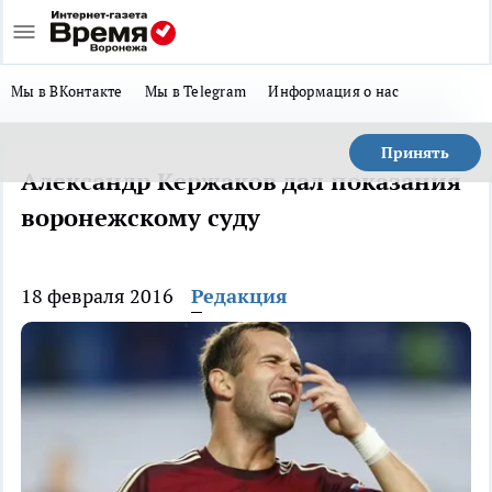
Мы в ВКонтакте
Мы в Telegram
Информация о нас
Принять
Александр Кержаков дал показания
воронежскому суду
18 февраля 2016
Редакция