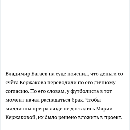
Владимир Багаев на суде пояснил, что деньги со
счёта Кержакова переводили по его личному
согласию. По его словам, у футболиста в тот
момент начал распадаться брак. Чтобы
миллионы при разводе не достались Марии
Кержаковой, их было решено вложить в проект.