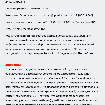
Владимирович
Главный редактор: Имешев Э. И.
Контакты: Эл.почта: voroneztimes@gmail.com, тел: +7 985 814 3429
Свидетельство о регистрации ЭЛ № ФС 77 - 90000 от 05 сентября 2025
Ограничение по возрасту: 16+
«На информационном ресурсе применяются рекомендательные
технологии (информационные технологии предоставления
информации на основе сбора, систематизации и анализа сведений,
относящихся к предпочтениям пользователей сети "Интернет",
находящихся на территории Российской Федерации)».
Подробнее
Внимание!
Вся информация, размещенная на данном сайте, охраняется в
соответствии с законодательством РФ об авторском праве и не
подлежит использованию кем-либо в какой бы то ни было форме, в
том числе воспроизведению, распространению, переработке не иначе
как с письменного разрешения правообладателя. Редакция портала не
несет ответственности за материалы пользователей, размещенные на
сайте и его субдоменах. Помните, что отправка фотографии на
электронную почту voroneztimes@gmail.com или же в сообщениях для
официальных страницах в социальных сетях
https://t.me/vrntimes
,