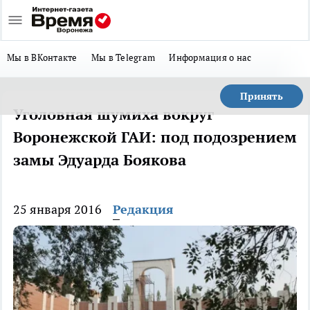
Мы в ВКонтакте
Мы в Telegram
Информация о нас
Принять
Уголовная шумиха вокруг
Воронежской ГАИ: под подозрением
замы Эдуарда Боякова
25 января 2016
Редакция