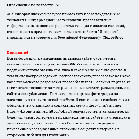
Ограничение по возрасту: 16+
«На информационном ресурсе применяются рекомендательные
технологии (информационные технологии предоставления
информации на основе сбора, систематизации и анализа сведений,
относящихся к предпочтениям пользователей сети "Интернет",
находящихся на территории Российской Федерации)».
Подробнее
Внимание!
Вся информация, размещенная на данном сайте, охраняется в
соответствии с законодательством РФ об авторском праве и не
подлежит использованию кем-либо в какой бы то ни было форме, в
том числе воспроизведению, распространению, переработке не иначе
как с письменного разрешения правообладателя. Редакция портала не
несет ответственности за материалы пользователей, размещенные на
сайте и его субдоменах. Помните, что отправка фотографии на
электронную почту voroneztimes@gmail.com или же в сообщениях для
официальных страницах в социальных сетях
https://t.me/vrntimes
,
https://vk.com/vrntimes
,
https://ok.ru/vremya.voronezha
автоматически
будет являться согласием на их размещение на сайте и на страницах в
указанных соцсетях. Также Время Воронежа может передать
присланные через указанные страницы в соцсетях материалы в
сторонние паблики для публикации.