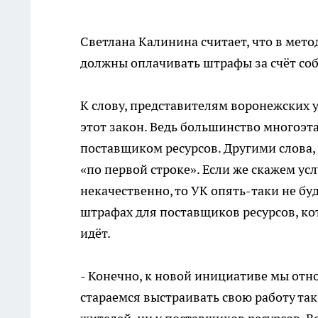
Светлана Калинина считает, что в мето
должны оплачивать штрафы за счёт соб
К слову, представителям воронежских 
этот закон. Ведь большинство многоэта
поставщиком ресурсов. Другими слова
«по первой строке». Если же скажем ус
некачественно, то УК опять-таки не бу
штрафах для поставщиков ресурсов, кот
идёт.
- Конечно, к новой инициативе мы отн
стараемся выстраивать свою работу та