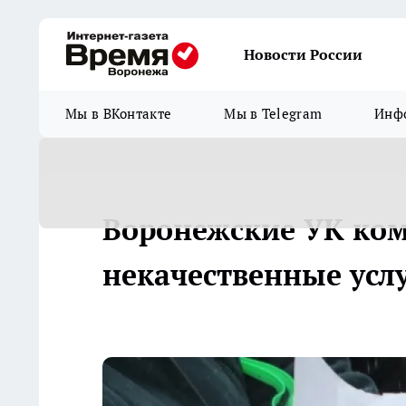
Новости России
Мы в ВКонтакте
Мы в Telegram
Инфо
Воронежские УК ко
некачественные усл