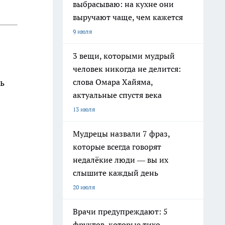
выбрасываю: на кухне они
выручают чаще, чем кажется
9 июля
3 вещи, которыми мудрый
человек никогда не делится:
слова Омара Хайяма,
ь
актуальные спустя века
13 июля
Мудрецы назвали 7 фраз,
которые всегда говорят
недалёкие люди — вы их
слышите каждый день
20 июля
Врачи предупреждают: 5
фруктов, которые тихо