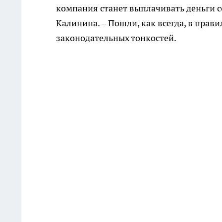
компания станет выплачивать деньги с
Калинина. – Пошли, как всегда, в прав
законодательных тонкостей.