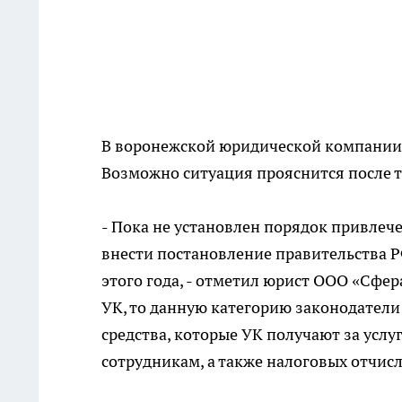
В воронежской юридической компании «
Возможно ситуация прояснится после т
- Пока не установлен порядок привлеч
внести постановление правительства РФ
этого года, - отметил юрист ООО «Сфера
УК, то данную категорию законодатели 
средства, которые УК получают за усл
сотрудникам, а также налоговых отчис