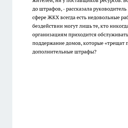
жителей, ни у поставщиков ресурсов. 
до штрафов, - рассказала руководител
сфере ЖКХ всегда есть недовольные р
бездействии могут лишь те, кто никогд
организациям приходится обслуживать
поддержание домов, которые «трещат по
дополнительные штрафы?