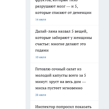
разрушают мозг — и 5,
которые спасают от деменции
14 июля
Далай-лама назвал 5 вещей,
которые забирают у женщины
счастье: многие делают это
годами
10 июля
Готовлю сочный салат из
молодой капусты всего за 5
минут: хруст на весь дом —
миска пустеет мгновенно
28 июля
Инспектор попросил показать