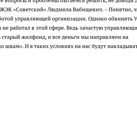
Все вопросы и проблемы пытаемся решить, не доводя 
ь ЖЭК «Советский» Людмила Вабищевич. – Понятно, ч
аботой управляющей организации. Однако обвинять 
а не работал в этой сфере. Ведь зачастую управляющ
 старый жилфонд, и все деньги мы направляем на
 швам». И в таких условиях на нас будут накладыва