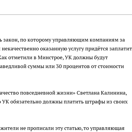
ать закон, по которому управляющим компаниям за
 некачественно оказанную услугу придётся заплатит
Как отметили в Минстрое, УК должны будут
раведливой суммы или 30 процентов от стоимости
ачество повседневной жизни» Светлана Калинина,
о УК обязательно должны платить штрафы из своих
 жители не прописали эту статью, то управляющая