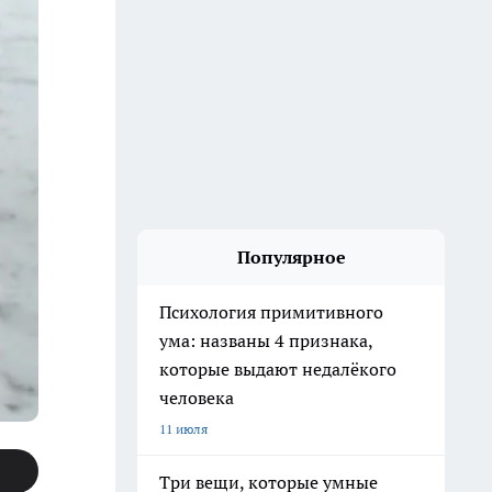
Популярное
Психология примитивного
ума: названы 4 признака,
которые выдают недалёкого
человека
11 июля
Три вещи, которые умные