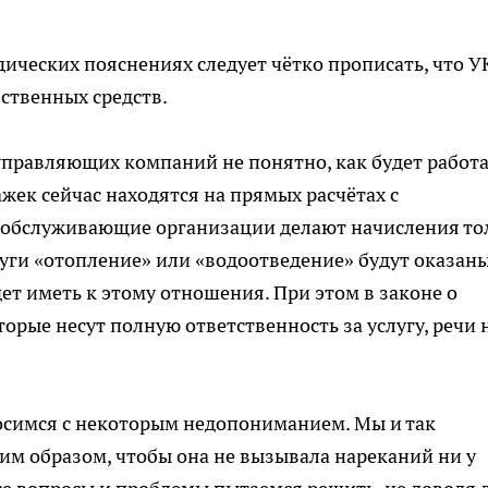
дических пояснениях следует чётко прописать, что У
ственных средств.
управляющих компаний не понятно, как будет работ
жек сейчас находятся на прямых расчётах с
, обслуживающие организации делают начисления то
луги «отопление» или «водоотведение» будут оказан
дет иметь к этому отношения. При этом в законе о
орые несут полную ответственность за услугу, речи 
осимся с некоторым недопониманием. Мы и так
ким образом, чтобы она не вызывала нареканий ни у