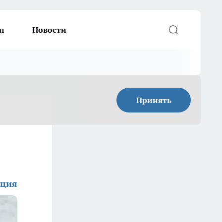
п
Новости
Принять
кция