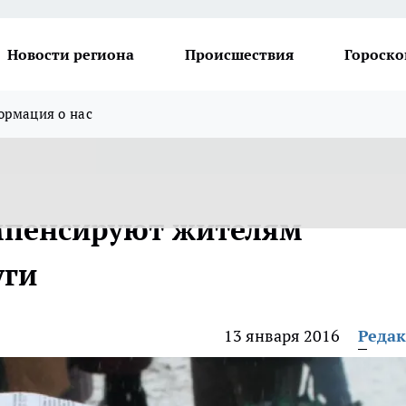
Новости региона
Происшествия
Гороско
рмация о нас
мпенсируют жителям
уги
13 января 2016
Реда