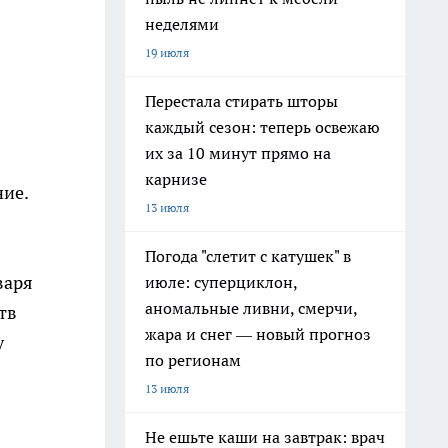
неделями
19 июля
Перестала стирать шторы
каждый сезон: теперь освежаю
их за 10 минут прямо на
карнизе
ние.
13 июля
Погода "слетит с катушек" в
варя
июле: суперциклон,
аномальные ливни, смерчи,
тв
жара и снег — новый прогноз
у
по регионам
13 июля
Не ешьте каши на завтрак: врач