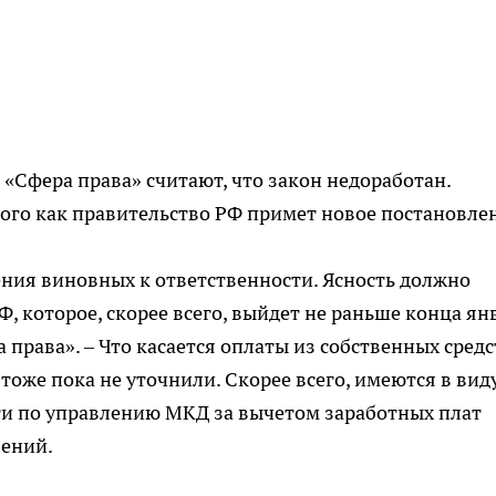
Сфера права» считают, что закон недоработан.
ого как правительство РФ примет новое постановле
ения виновных к ответственности. Ясность должно
, которое, скорее всего, выйдет не раньше конца ян
 права». – Что касается оплаты из собственных средс
тоже пока не уточнили. Скорее всего, имеются в вид
уги по управлению МКД за вычетом заработных плат
лений.