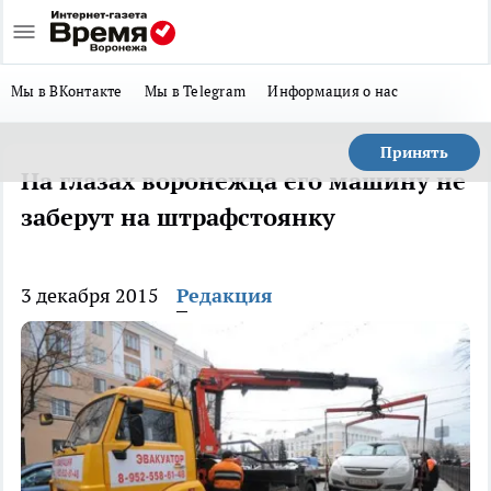
Мы в ВКонтакте
Мы в Telegram
Информация о нас
Принять
На глазах воронежца его машину не
заберут на штрафстоянку
3 декабря 2015
Редакция