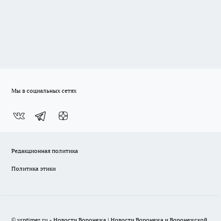
Мы в социальных сетях
Редакционная политика
Политика этики
© vrntimes.ru - Новости Воронежа | Новости Воронежа и Воронежской