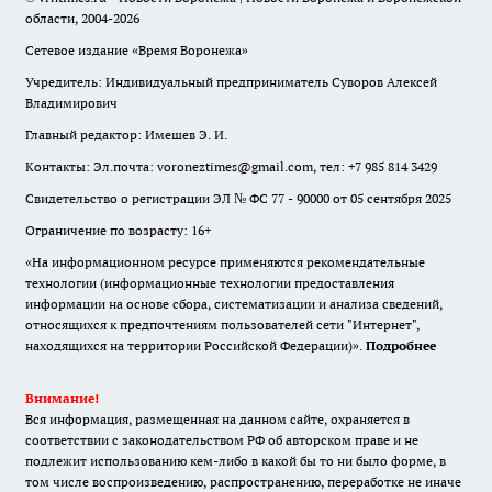
области, 2004-2026
Сетевое издание «Время Воронежа»
Учредитель: Индивидуальный предприниматель Суворов Алексей
Владимирович
Главный редактор: Имешев Э. И.
Контакты: Эл.почта: voroneztimes@gmail.com, тел: +7 985 814 3429
Свидетельство о регистрации ЭЛ № ФС 77 - 90000 от 05 сентября 2025
Ограничение по возрасту: 16+
«На информационном ресурсе применяются рекомендательные
технологии (информационные технологии предоставления
информации на основе сбора, систематизации и анализа сведений,
относящихся к предпочтениям пользователей сети "Интернет",
находящихся на территории Российской Федерации)».
Подробнее
Внимание!
Вся информация, размещенная на данном сайте, охраняется в
соответствии с законодательством РФ об авторском праве и не
подлежит использованию кем-либо в какой бы то ни было форме, в
том числе воспроизведению, распространению, переработке не иначе