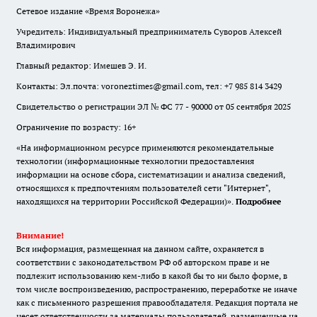
Сетевое издание «Время Воронежа»
Учредитель: Индивидуальный предприниматель Суворов Алексей
Владимирович
Главный редактор: Имешев Э. И.
Контакты: Эл.почта: voroneztimes@gmail.com, тел: +7 985 814 3429
Свидетельство о регистрации ЭЛ № ФС 77 - 90000 от 05 сентября 2025
Ограничение по возрасту: 16+
«На информационном ресурсе применяются рекомендательные
технологии (информационные технологии предоставления
информации на основе сбора, систематизации и анализа сведений,
относящихся к предпочтениям пользователей сети "Интернет",
находящихся на территории Российской Федерации)».
Подробнее
Внимание!
Вся информация, размещенная на данном сайте, охраняется в
соответствии с законодательством РФ об авторском праве и не
подлежит использованию кем-либо в какой бы то ни было форме, в
том числе воспроизведению, распространению, переработке не иначе
как с письменного разрешения правообладателя. Редакция портала не
несет ответственности за материалы пользователей, размещенные на