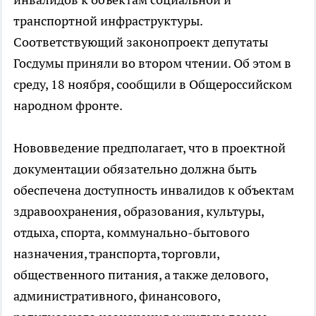
транспортной инфраструктуры.
Соответствующий законопроект депутаты
Госдумы приняли во втором чтении. Об этом в
среду, 18 ноября, сообщили в Общероссийском
народном фронте.
Нововведение предполагает, что в проектной
документации обязательно должна быть
обеспечена доступность инвалидов к объектам
здравоохранения, образования, культуры,
отдыха, спорта, коммунально-бытового
назначения, транспорта, торговли,
общественного питания, а также делового,
административного, финансового,