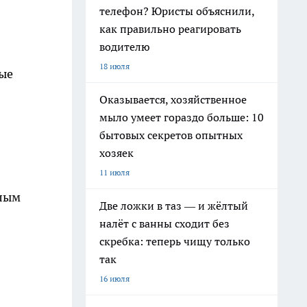
телефон? Юристы объяснили,
как правильно реагировать
водителю
18 июля
ные
Оказывается, хозяйственное
мыло умеет гораздо больше: 10
бытовых секретов опытных
хозяек
11 июля
шлым
Две ложки в таз — и жёлтый
налёт с ванны сходит без
скребка: теперь чищу только
так
16 июля