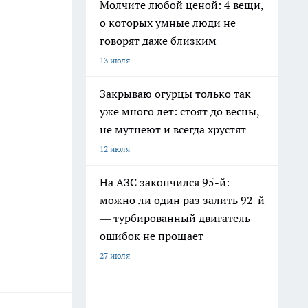
Молчите любой ценой: 4 вещи,
о которых умные люди не
говорят даже близким
13 июля
Закрываю огурцы только так
уже много лет: стоят до весны,
не мутнеют и всегда хрустят
12 июля
На АЗС закончился 95-й:
можно ли один раз залить 92-й
— турбированный двигатель
ошибок не прощает
27 июля