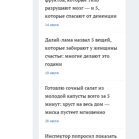
разрушают мозг — и 5,
которые спасают от деменции
14 июля
Далай-лама назвал 5 вещей,
которые забирают у женщины
счастье: многие делают это
годами
10 июля
Готовлю сочный салат из
молодой капусты всего за 5
минут: хруст на весь дом —
миска пустеет мгновенно
28 июля
Инспектор попросил показать