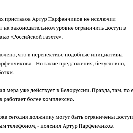
х приставов Артур Парфенчиков не исключил
т на законодательном уровне ограничить доступ в
рвью «Российской газете».
ключено, что в перспективе подобные инициативы
арфенчикова.- Но такие предложения, безусловно,
ботки.
ая мера уже действует в Белоруссии. Правда, там, по 
 работает более комплексно.
ав сегодня должнику могут быть ограничены доступ
ым телефоном, - пояснил Артур Парфенчиков.