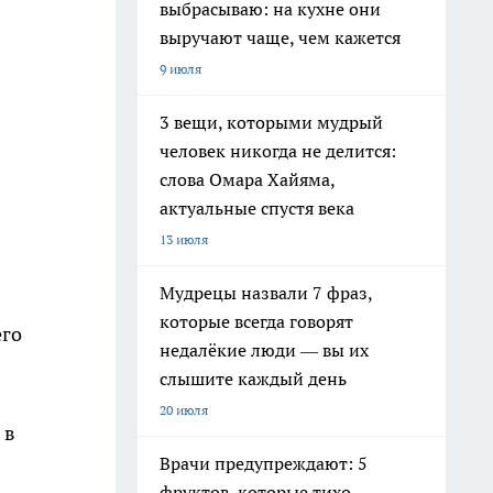
выбрасываю: на кухне они
выручают чаще, чем кажется
9 июля
3 вещи, которыми мудрый
человек никогда не делится:
слова Омара Хайяма,
актуальные спустя века
13 июля
Мудрецы назвали 7 фраз,
которые всегда говорят
его
недалёкие люди — вы их
слышите каждый день
20 июля
 в
Врачи предупреждают: 5
фруктов, которые тихо