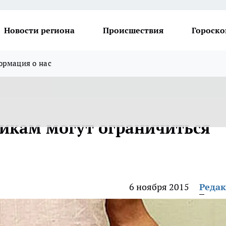
Новости региона
Происшествия
Гороско
рмация о нас
икам могут ограничиться
6 ноября 2015
Реда