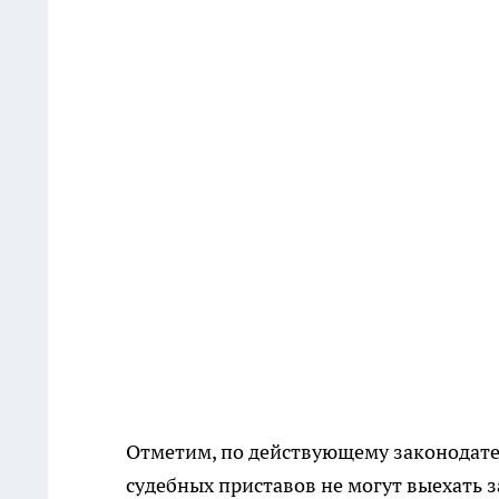
Отметим, по действующему законодател
судебных приставов не могут выехать з