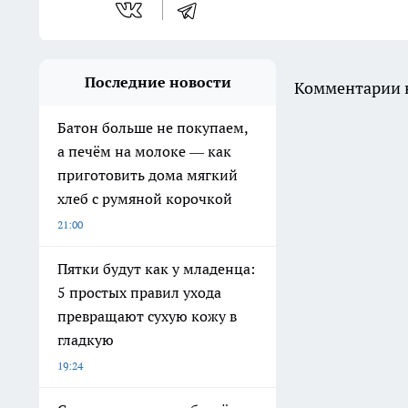
Последние новости
Комментарии н
Батон больше не покупаем,
а печём на молоке — как
приготовить дома мягкий
хлеб с румяной корочкой
21:00
Пятки будут как у младенца:
5 простых правил ухода
превращают сухую кожу в
гладкую
19:24