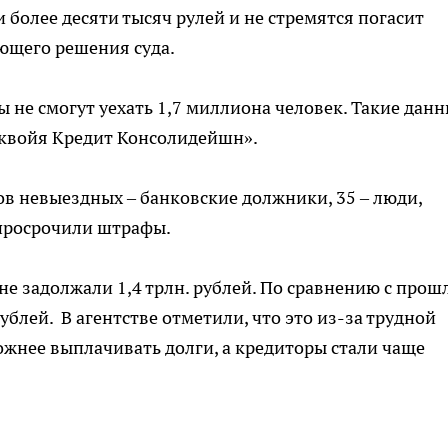
более десяти тысяч рулей и не стремятся погасит
ющего решения суда.
ы не смогут уехать 1,7 миллиона человек. Такие дан
еквойя Кредит Консолидейшн».
в невыездных – банковские должники, 35 – люди,
 просрочили штрафы.
е задолжали 1,4 трлн. рублей. По сравнению с про
ублей. В агентстве отметили, что это из-за трудной
жнее выплачивать долги, а кредиторы стали чаще