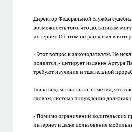
Директор Федеральной службы судебны
возможность того, что должникам могу
интернет. Об этом он рассказал в инте
- Этот вопрос к законодателям. Не ис
появятся, - цитирует издание Артура П
требуют изучения и тщательной прора
Глава ведомства также отметил, что так
словам, система понуждения должников
- Помимо ограничений водительских пр
интернет и даже пользование мобильн