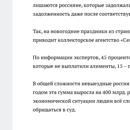
лишаются россияне, которые задолжали 
задолженность даже после соответству
Так, на новогодние праздники из стран
приводит коллекторское агентство «С
По информации экспертов, 45 проценто
которые не выплатили алименты, 15 –
В общей сложности невыездные россиян
годом эта сумма выросла на 400 млрд. р
экономической ситуации людям всё сло
обращаться в суд.