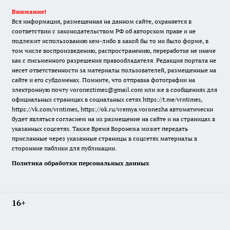
Внимание!
Вся информация, размещенная на данном сайте, охраняется в
соответствии с законодательством РФ об авторском праве и не
подлежит использованию кем-либо в какой бы то ни было форме, в
том числе воспроизведению, распространению, переработке не иначе
как с письменного разрешения правообладателя. Редакция портала не
несет ответственности за материалы пользователей, размещенные на
сайте и его субдоменах. Помните, что отправка фотографии на
электронную почту voroneztimes@gmail.com или же в сообщениях для
официальных страницах в социальных сетях
https://t.me/vrntimes
,
https://vk.com/vrntimes
,
https://ok.ru/vremya.voronezha
автоматически
будет являться согласием на их размещение на сайте и на страницах в
указанных соцсетях. Также Время Воронежа может передать
присланные через указанные страницы в соцсетях материалы в
сторонние паблики для публикации.
Политика обработки персональных данных
16+