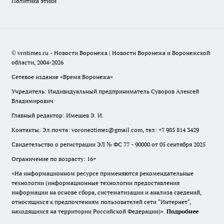
Политика этики
© vrntimes.ru - Новости Воронежа | Новости Воронежа и Воронежской
области, 2004-2026
Сетевое издание «Время Воронежа»
Учредитель: Индивидуальный предприниматель Суворов Алексей
Владимирович
Главный редактор: Имешев Э. И.
Контакты: Эл.почта: voroneztimes@gmail.com, тел: +7 985 814 3429
Свидетельство о регистрации ЭЛ № ФС 77 - 90000 от 05 сентября 2025
Ограничение по возрасту: 16+
«На информационном ресурсе применяются рекомендательные
технологии (информационные технологии предоставления
информации на основе сбора, систематизации и анализа сведений,
относящихся к предпочтениям пользователей сети "Интернет",
находящихся на территории Российской Федерации)».
Подробнее