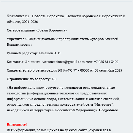
© vrntimes.ru - Новости Воронежа | Новости Воронежа и Воронежской
области, 2004-2026
Сетевое издание «Время Воронежа»
Учредитель: Индивидуальный предприниматель Суворов Алексей
Владимирович
Главный редактор: Имешев Э. И.
Контакты: Эл.почта: voroneztimes@gmail.com, тел: +7 985 814 3429
Свидетельство о регистрации ЭЛ № ФС 77 - 90000 от 05 сентября 2025
Ограничение по возрасту: 16+
«На информационном ресурсе применяются рекомендательные
технологии (информационные технологии предоставления
информации на основе сбора, систематизации и анализа сведений,
относящихся к предпочтениям пользователей сети "Интернет",
находящихся на территории Российской Федерации)».
Подробнее
Внимание!
Вся информация, размещенная на данном сайте, охраняется в