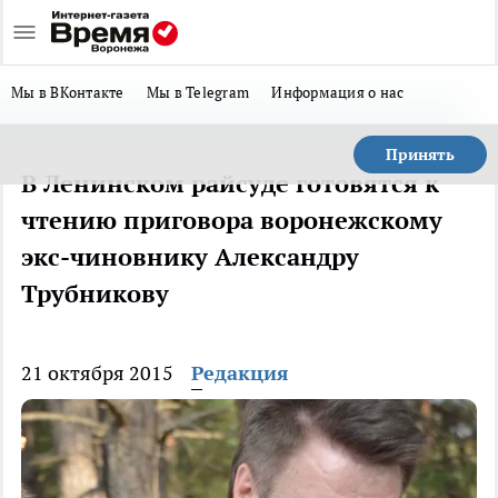
Мы в ВКонтакте
Мы в Telegram
Информация о нас
Принять
В Ленинском райсуде готовятся к
чтению приговора воронежскому
экс-чиновнику Александру
Трубникову
21 октября 2015
Редакция