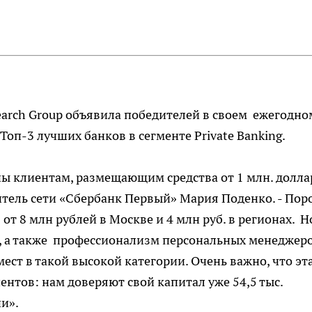
earch Group объявила победителей в своем ежегодно
оп-3 лучших банков в сегменте Private Banking.
пны клиентам, размещающим средства от 1 млн. долла
тель сети «Сбербанк Первый» Мария Поденко. - Пор
от 8 млн рублей в Москве и 4 млн руб. в регионах. Н
в, а также профессионализм персональных менеджер
ест в такой высокой категории. Очень важно, что эт
нтов: нам доверяют свой капитал уже 54,5 тыс.
ии».