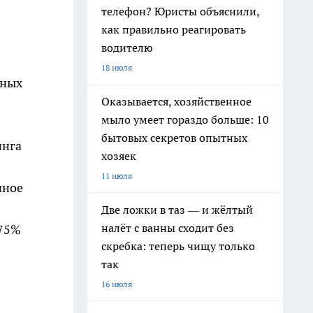
телефон? Юристы объяснили,
как правильно реагировать
водителю
18 июля
ьных
Оказывается, хозяйственное
мыло умеет гораздо больше: 10
бытовых секретов опытных
инга
хозяек
11 июля
нное
Две ложки в таз — и жёлтый
налёт с ванны сходит без
 75%
скребка: теперь чищу только
так
16 июля