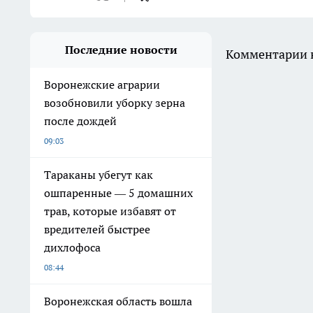
Последние новости
Комментарии н
Воронежские аграрии
возобновили уборку зерна
после дождей
09:03
Тараканы убегут как
ошпаренные — 5 домашних
трав, которые избавят от
вредителей быстрее
дихлофоса
08:44
Воронежская область вошла