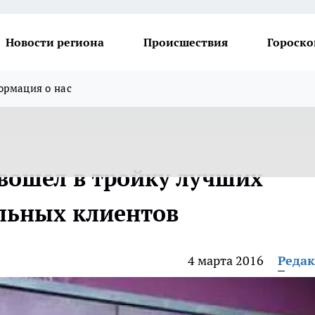
Новости региона
Происшествия
Гороско
рмация о нас
вошел в тройку лучших
ельных клиентов
4 марта 2016
Реда