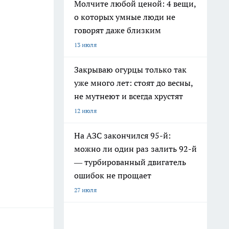
Молчите любой ценой: 4 вещи,
о которых умные люди не
говорят даже близким
13 июля
Закрываю огурцы только так
уже много лет: стоят до весны,
не мутнеют и всегда хрустят
12 июля
На АЗС закончился 95-й:
можно ли один раз залить 92-й
— турбированный двигатель
ошибок не прощает
27 июля