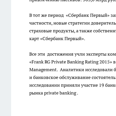
В тот же период «Сбербанк Первый» з
частности, новые стратегии доверител
страховые продукты, а также собстве
карт «Сбербанк Первый».
Все эти достижения учли эксперты ко
«Frank RG Private Banking Rating 2015» 
Management. Аналитики исследовали 
и банковское обслуживание состоятель
исследовании приняли участие 19 бан
рынка private banking .