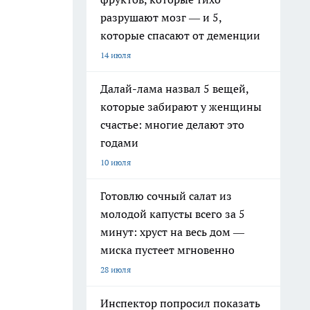
разрушают мозг — и 5,
которые спасают от деменции
14 июля
Далай-лама назвал 5 вещей,
которые забирают у женщины
счастье: многие делают это
годами
10 июля
Готовлю сочный салат из
молодой капусты всего за 5
минут: хруст на весь дом —
миска пустеет мгновенно
28 июля
Инспектор попросил показать