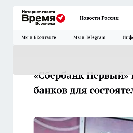
Новости России
Мы в ВКонтакте
Мы в Telegram
Инфо
«Сбербанк Первый» 
банков для состоят