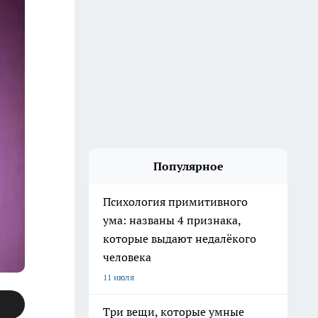
Популярное
Психология примитивного
ума: названы 4 признака,
которые выдают недалёкого
человека
11 июля
Три вещи, которые умные