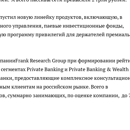
апустил новую линейку продуктов, включающую, в
ьного управления, паевые инвестиционные фонды,
нную программу привилегий для держателей премиал
мпанииFrank Research Group при формировании рейт
в сегментах Private Banking и Private Banking & Wealth
банки, предоставляющие комплексное консультацио
ным клиентам на российском рынке. Всего в
ков, суммарно занимающих, по оценке компании, до