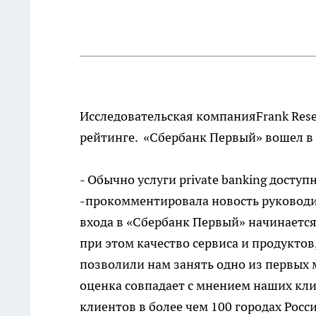
Исследовательская компанияFrank Res
рейтинге. «Сбербанк Первый» вошел в Т
- Обычно услуги private banking досту
-прокомментировала новость руководи
входа в «Сбербанк Первый» начинается 
при этом качество сервиса и продукто
позволили нам занять одно из первых м
оценка совпадает с мнением наших клие
клиентов в более чем 100 городах Росс