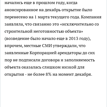
начались еще в прошлом году, когда
анонсированное на декабрь открытие было
перенесено на 1 марта текущего года. Компания
заявляла, что связанно это «исключительно со
строительной неготовностью объекта»
(возведение было начало еще в 2013 году),
впрочем, местные СМИ утверждали, что
заявленные Корпорацией арендаторы до сих
пор не подписали договора и заполняемость
объекта оказалась слишком низкой для
открытия - не более 8% на момент декабря.