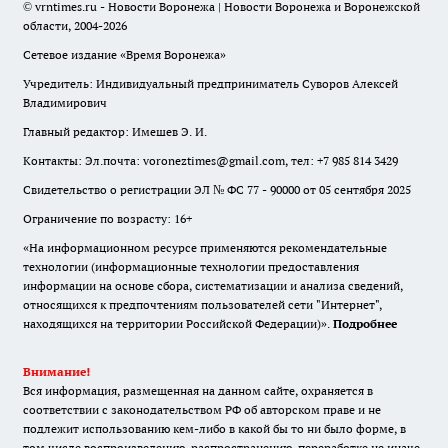
© vrntimes.ru - Новости Воронежа | Новости Воронежа и Воронежской
области, 2004-2026
Сетевое издание «Время Воронежа»
Учредитель: Индивидуальный предприниматель Суворов Алексей
Владимирович
Главный редактор: Имешев Э. И.
Контакты: Эл.почта: voroneztimes@gmail.com, тел: +7 985 814 3429
Свидетельство о регистрации ЭЛ № ФС 77 - 90000 от 05 сентября 2025
Ограничение по возрасту: 16+
«На информационном ресурсе применяются рекомендательные
технологии (информационные технологии предоставления
информации на основе сбора, систематизации и анализа сведений,
относящихся к предпочтениям пользователей сети "Интернет",
находящихся на территории Российской Федерации)».
Подробнее
Внимание!
Вся информация, размещенная на данном сайте, охраняется в
соответствии с законодательством РФ об авторском праве и не
подлежит использованию кем-либо в какой бы то ни было форме, в
том числе воспроизведению, распространению, переработке не иначе