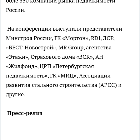
боле 630 компаний рынка недвижимости
России.
На конференции выступили представители
Минстроя России, ГК «Мортон», RDI, ЛСР,
«БЕСТ-Новострой», MR Group, агентства
«Этажи», Страхового дома «ВСК», АН
«Жилфонд», ЦРП «Петербургская
недвижимость», ГК «МИЦ», Ассоциации
развития стального строительства (АРСС) и
другие.
Пресс-релиз