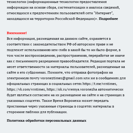
технологии (информационные технологии предоставления
информации на основе сбора, систематизации и анализа сведений,
относящихся к предпочтениям пользователей сети "Интернет",
находящихся на территории Российской Федерации)».
Подробнее
Внимание!
Вся информация, размещенная на данном сайте, охраняется в
соответствии с законодательством РФ об авторском праве и не
подлежит использованию кем-либо в какой бы то ни было форме, в
том числе воспроизведению, распространению, переработке не иначе
как с письменного разрешения правообладателя. Редакция портала не
несет ответственности за материалы пользователей, размещенные на
сайте и его субдоменах. Помните, что отправка фотографии на
электронную почту voroneztimes@gmail.com или же в сообщениях для
официальных страницах в социальных сетях
https://t.me/vrntimes
,
https://vk.com/vrntimes
,
https://ok.ru/vremya.voronezha
автоматически
будет являться согласием на их размещение на сайте и на страницах в
указанных соцсетях. Также Время Воронежа может передать
присланные через указанные страницы в соцсетях материалы в
сторонние паблики для публикации.
Политика обработки персональных данных