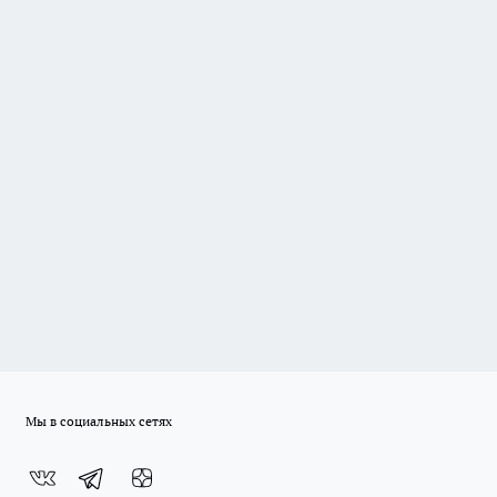
Мы в социальных сетях