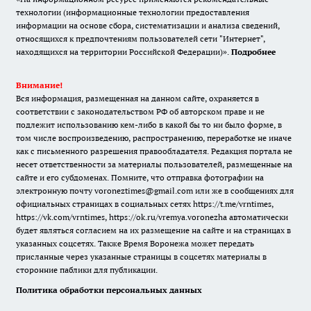
технологии (информационные технологии предоставления
информации на основе сбора, систематизации и анализа сведений,
относящихся к предпочтениям пользователей сети "Интернет",
находящихся на территории Российской Федерации)».
Подробнее
Внимание!
Вся информация, размещенная на данном сайте, охраняется в
соответствии с законодательством РФ об авторском праве и не
подлежит использованию кем-либо в какой бы то ни было форме, в
том числе воспроизведению, распространению, переработке не иначе
как с письменного разрешения правообладателя. Редакция портала не
несет ответственности за материалы пользователей, размещенные на
сайте и его субдоменах. Помните, что отправка фотографии на
электронную почту voroneztimes@gmail.com или же в сообщениях для
официальных страницах в социальных сетях
https://t.me/vrntimes
,
https://vk.com/vrntimes
,
https://ok.ru/vremya.voronezha
автоматически
будет являться согласием на их размещение на сайте и на страницах в
указанных соцсетях. Также Время Воронежа может передать
присланные через указанные страницы в соцсетях материалы в
сторонние паблики для публикации.
Политика обработки персональных данных