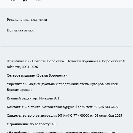
Редакционная политика
Политика этики
© vrntimes.ru - Новости Воронежа | Новости Воронежа и Воронежской
области, 2004-2026
Сетевое издание «Время Воронежа»
Учредитель: Индивидуальный предприниматель Суворов Алексей
Владимирович
Главный редактор: Имешев Э. И.
Контакты: Эл.почта: voroneztimes@gmail.com, тел: +7 985 814 3429
Свидетельство о регистрации ЭЛ № ФС 77 - 90000 от 05 сентября 2025
Ограничение по возрасту: 16+
«На информационном ресурсе применяются рекомендательные