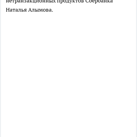
нетранзакционных продуктов Сбербанка
Наталья Алымова.