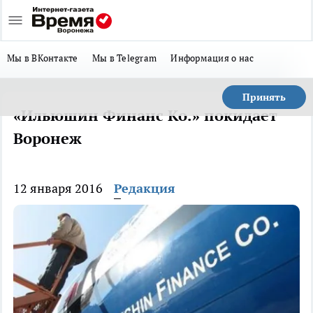
Мы в ВКонтакте
Мы в Telegram
Информация о нас
Принять
«Ильюшин Финанс Ко.» покидает
Воронеж
12 января 2016
Редакция