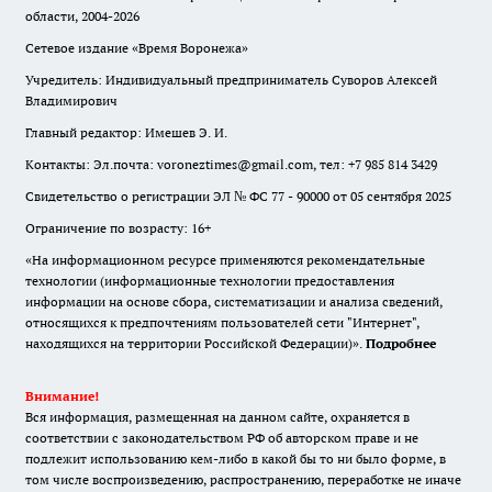
области, 2004-2026
Сетевое издание «Время Воронежа»
Учредитель: Индивидуальный предприниматель Суворов Алексей
Владимирович
Главный редактор: Имешев Э. И.
Контакты: Эл.почта: voroneztimes@gmail.com, тел: +7 985 814 3429
Свидетельство о регистрации ЭЛ № ФС 77 - 90000 от 05 сентября 2025
Ограничение по возрасту: 16+
«На информационном ресурсе применяются рекомендательные
технологии (информационные технологии предоставления
информации на основе сбора, систематизации и анализа сведений,
относящихся к предпочтениям пользователей сети "Интернет",
находящихся на территории Российской Федерации)».
Подробнее
Внимание!
Вся информация, размещенная на данном сайте, охраняется в
соответствии с законодательством РФ об авторском праве и не
подлежит использованию кем-либо в какой бы то ни было форме, в
том числе воспроизведению, распространению, переработке не иначе