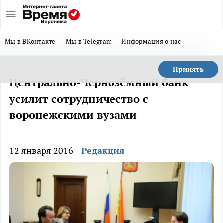
Мы в ВКонтакте
Мы в Telegram
Информация о нас
Принять
Центрально-Чернозёмный банк
усилит сотрудничество с
воронежскими вузами
12 января 2016
Редакция