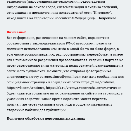
технологии (информационные технологии предоставления
информации на основе сбора, систематизации и анализа сведений,
относящихся к предпочтениям пользователей сети "Интернет",
находящихся на территории Российской Федерации)».
Подробнее
Внимание!
Вся информация, размещенная на данном сайте, охраняется в
соответствии с законодательством РФ об авторском праве и не
подлежит использованию кем-либо в какой бы то ни было форме, в
том числе воспроизведению, распространению, переработке не иначе
как с письменного разрешения правообладателя. Редакция портала не
несет ответственности за материалы пользователей, размещенные на
сайте и его субдоменах. Помните, что отправка фотографии на
электронную почту voroneztimes@gmail.com или же в сообщениях для
официальных страницах в социальных сетях
https://t.me/vrntimes
,
https://vk.com/vrntimes
,
https://ok.ru/vremya.voronezha
автоматически
будет являться согласием на их размещение на сайте и на страницах в
указанных соцсетях. Также Время Воронежа может передать
присланные через указанные страницы в соцсетях материалы в
сторонние паблики для публикации.
Политика обработки персональных данных