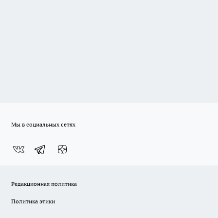
Мы в социальных сетях
Редакционная политика
Политика этики