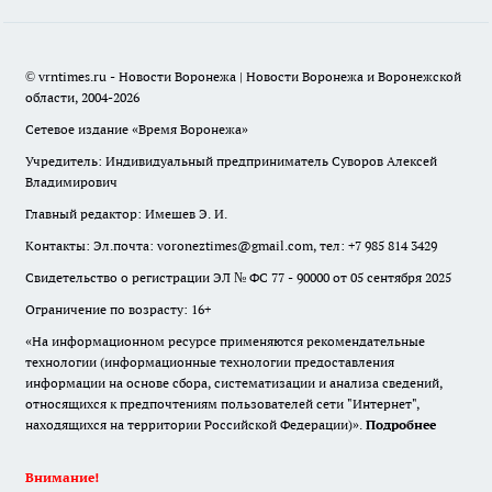
© vrntimes.ru - Новости Воронежа | Новости Воронежа и Воронежской
области, 2004-2026
Сетевое издание «Время Воронежа»
Учредитель: Индивидуальный предприниматель Суворов Алексей
Владимирович
Главный редактор: Имешев Э. И.
Контакты: Эл.почта: voroneztimes@gmail.com, тел: +7 985 814 3429
Свидетельство о регистрации ЭЛ № ФС 77 - 90000 от 05 сентября 2025
Ограничение по возрасту: 16+
«На информационном ресурсе применяются рекомендательные
технологии (информационные технологии предоставления
информации на основе сбора, систематизации и анализа сведений,
относящихся к предпочтениям пользователей сети "Интернет",
находящихся на территории Российской Федерации)».
Подробнее
Внимание!