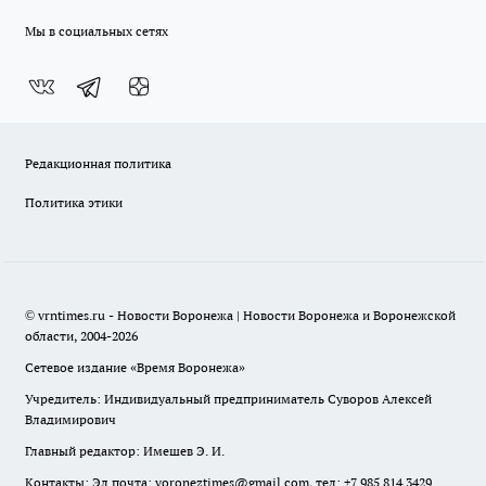
Мы в социальных сетях
Редакционная политика
Политика этики
© vrntimes.ru - Новости Воронежа | Новости Воронежа и Воронежской
области, 2004-2026
Сетевое издание «Время Воронежа»
Учредитель: Индивидуальный предприниматель Суворов Алексей
Владимирович
Главный редактор: Имешев Э. И.
Контакты: Эл.почта: voroneztimes@gmail.com, тел: +7 985 814 3429