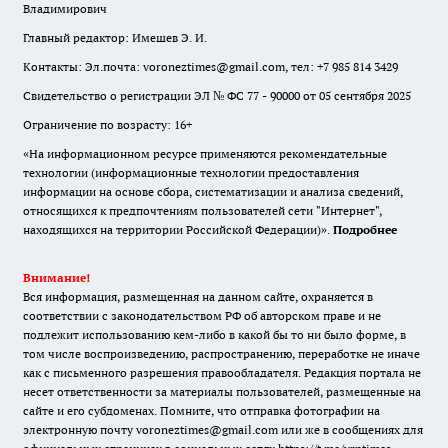
Владимирович
Главный редактор: Имешев Э. И.
Контакты: Эл.почта: voroneztimes@gmail.com, тел: +7 985 814 3429
Свидетельство о регистрации ЭЛ № ФС 77 - 90000 от 05 сентября 2025
Ограничение по возрасту: 16+
«На информационном ресурсе применяются рекомендательные
технологии (информационные технологии предоставления
информации на основе сбора, систематизации и анализа сведений,
относящихся к предпочтениям пользователей сети "Интернет",
находящихся на территории Российской Федерации)».
Подробнее
Внимание!
Вся информация, размещенная на данном сайте, охраняется в
соответствии с законодательством РФ об авторском праве и не
подлежит использованию кем-либо в какой бы то ни было форме, в
том числе воспроизведению, распространению, переработке не иначе
как с письменного разрешения правообладателя. Редакция портала не
несет ответственности за материалы пользователей, размещенные на
сайте и его субдоменах. Помните, что отправка фотографии на
электронную почту voroneztimes@gmail.com или же в сообщениях для