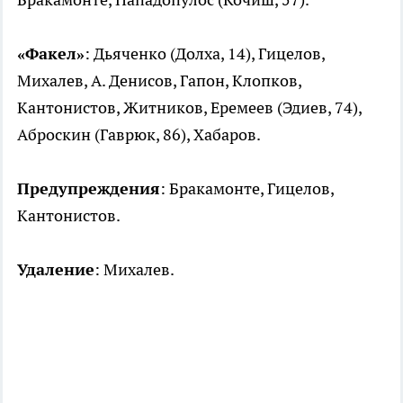
«Факел»
: Дьяченко (Долха, 14), Гицелов,
Михалев, А. Денисов, Гапон, Клопков,
Кантонистов, Житников, Еремеев (Эдиев, 74),
Аброскин (Гаврюк, 86), Хабаров.
Предупреждения
: Бракамонте, Гицелов,
Кантонистов.
Удаление
: Михалев.