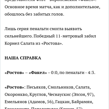
Основное время матча, как и дополнительное,
обошлось без забитых голов.
Лишь серия пенальти смогла выявить
сильнейшего. Победный 11-метровый забил
Корнел Салата из «Ростова».
НАША СПРАВКА
«Ростов»
–
«Факел»
– 0:0, по пенальти - 4:3.
«Ростов»
: Песьяков, Смольников, Салата,
Окоронкво, Круглов, Чеснаускис (Элсон, 97),
Емельянов (Адамов, 56), Гацкан, Байрамян,
Бракамонте, Пападопулос (Кочиш, 57).