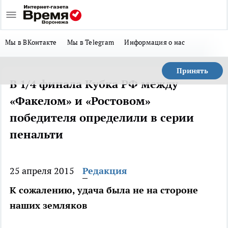
Мы в ВКонтакте
Мы в Telegram
Информация о нас
Принять
В 1/4 финала Кубка РФ между
«Факелом» и «Ростовом»
победителя определили в серии
пенальти
25 апреля 2015
Редакция
К сожалению, удача была не на стороне
наших земляков