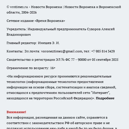
© vrntimes.ru - Новости Воронежа | Новости Воронежа и Воронежской
области, 2004-2026
Сетевое издание «Время Воронежа»
Учредитель: Индивидуальный предприниматель Суворов Алексей
Владимирович
Главный редактор: Имешев Э. И.
Контакты: Эл.почта: voroneztimes@gmail.com, тел: +7 985 814 3429
Свидетельство о регистрации ЭЛ № ФС 77 - 90000 от 05 сентября 2025
Ограничение по возрасту: 16+
«На информационном ресурсе применяются рекомендательные
технологии (информационные технологии предоставления
информации на основе сбора, систематизации и анализа сведений,
относящихся к предпочтениям пользователей сети "Интернет",
находящихся на территории Российской Федерации)».
Подробнее
Внимание!
Вся информация, размещенная на данном сайте, охраняется в
соответствии с законодательством РФ об авторском праве и не
подлежит использованию кем-либо в какой бы то ни было форме, в