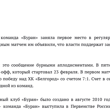
 команда «Буран» заняла первое место в регуля
дным матчем им объявили, что власти поддержат за
 это сообщение бурными аплодисментами. В пят
офф, который стартовал 23 февраля. В первом мат
победу над ХК «Белгород» со счетом 7:1. Счет в с
одной из команд.
ый клуб «Буран» было создано в августе 2010 год
 - команда «Буран» выступила в Первенстве Росси