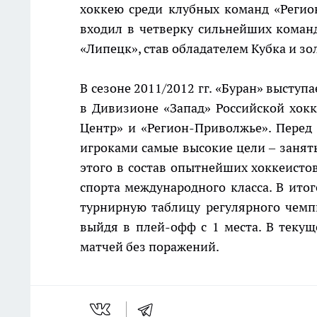
хоккею среди клубных команд «Регион-
входил в четверку сильнейших коман
«Липецк», став обладателем Кубка и з
В сезоне 2011/2012 гг. «Буран» выступ
в Дивизионе «Запад» Российской хок
Центр» и «Регион-Приволжье». Перед
игроками самые высокие цели – занять
этого в состав опытнейших хоккеистов
спорта международного класса. В итог
турнирную таблицу регулярного чемпи
выйдя в плей-офф с 1 места. В текуще
матчей без поражений.