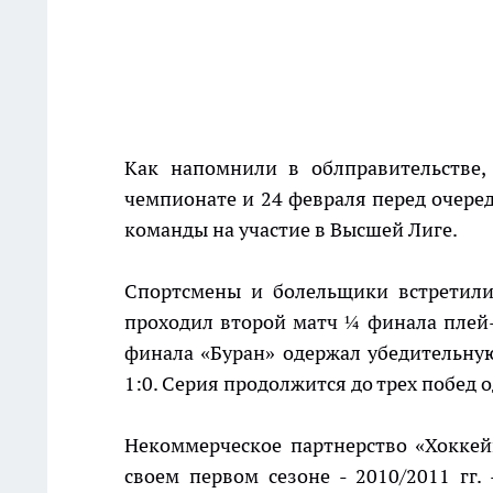
Как напомнили в облправительстве,
чемпионате и 24 февраля перед очере
команды на участие в Высшей Лиге.
Спортсмены и болельщики встретили
проходил второй матч ¼ финала плей-
финала «Буран» одержал убедительную 
1:0. Серия продолжится до трех побед 
Некоммерческое партнерство «Хоккейн
своем первом сезоне - 2010/2011 гг.