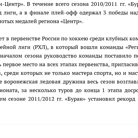
Центр». В течение всего сезона 2010/2011 гг. «Бу
д лиги, а в финале плей-офф одержал 3 победы на
олотых медалей региона «Центр».
ает в первенстве России по хоккею среди клубных ко
кейной лиги (РХЛ), в который вошли команды «Рег
 началом сезона руководство команды поставило п
 первое место на всех этапах первенства, пригласив
, среди которых не только мастера спорта, но и мас
е воронежская ледовая дружина весь сезон возглав
оната, за несколько туров до конца 1 этапа доср
м сезоне 2011/2012 гг. «Буран» установил рекорд 