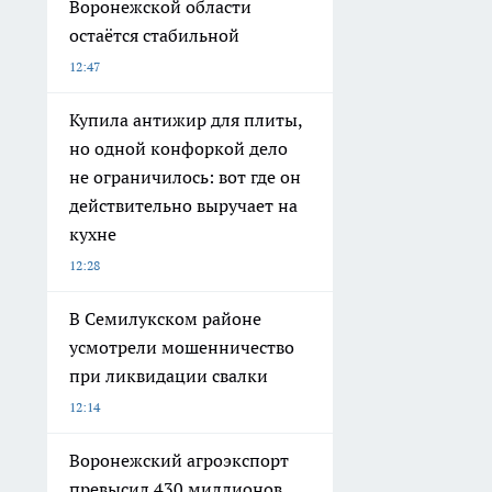
Воронежской области
остаётся стабильной
12:47
Купила антижир для плиты,
но одной конфоркой дело
не ограничилось: вот где он
действительно выручает на
кухне
12:28
В Семилукском районе
усмотрели мошенничество
при ликвидации свалки
12:14
Воронежский агроэкспорт
превысил 430 миллионов