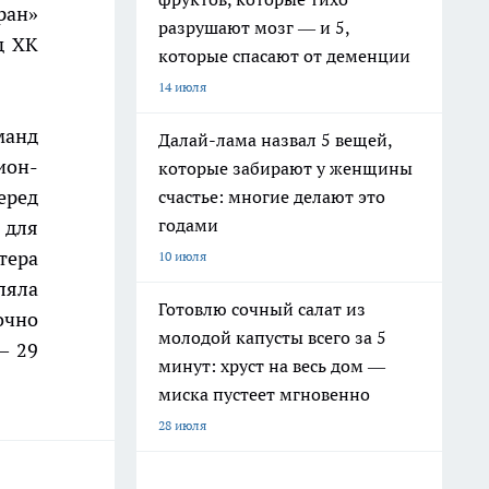
ран»
разрушают мозг — и 5,
д ХК
которые спасают от деменции
14 июля
манд
Далай-лама назвал 5 вещей,
ион-
которые забирают у женщины
еред
счастье: многие делают это
годами
 для
тера
10 июля
ляла
Готовлю сочный салат из
очно
молодой капусты всего за 5
– 29
минут: хруст на весь дом —
миска пустеет мгновенно
28 июля