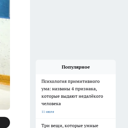
Популярное
Психология примитивного
ума: названы 4 признака,
которые выдают недалёкого
человека
11 июля
Три вещи, которые умные