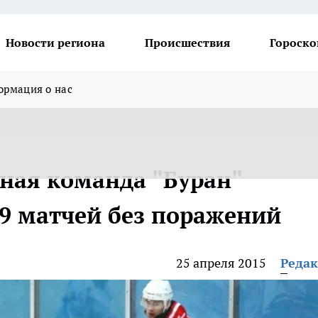
Новости региона
Происшествия
Гороско
рмация о нас
ная команда "Буран"
29 матчей без поражений
25 апреля 2015
Реда