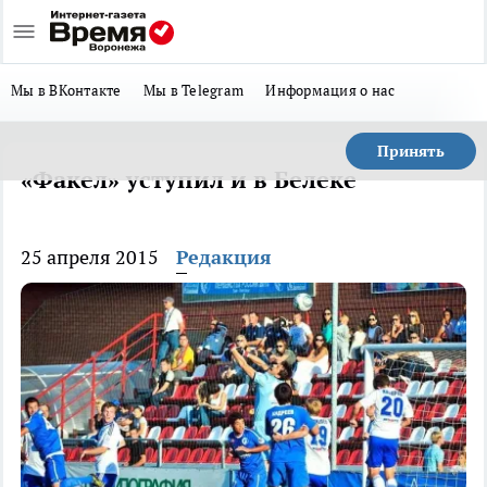
Мы в ВКонтакте
Мы в Telegram
Информация о нас
Принять
«Факел» уступил и в Белеке
25 апреля 2015
Редакция