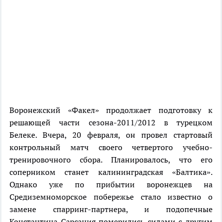
Воронежский «Факел» продолжает подготовку к
решающей части сезона-2011/2012 в турецком
Белеке. Вчера, 20 февраля, он провел стартовый
контрольный матч своего четвертого учебно-
тренировочного сбора. Планировалось, что его
соперником станет калининградская «Балтика».
Однако уже по прибытии воронежцев на
Средиземноморское побережье стало известно о
замене спарринг-партнера, и подопечные
Константина Сарсания померились силами с другим