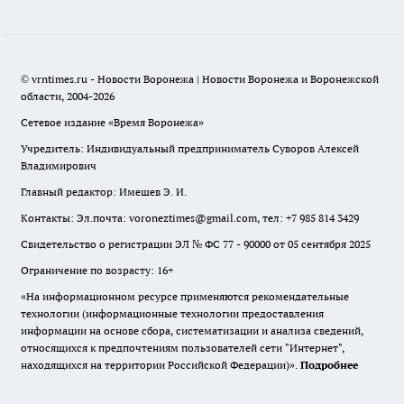
© vrntimes.ru - Новости Воронежа | Новости Воронежа и Воронежской
области, 2004-2026
Сетевое издание «Время Воронежа»
Учредитель: Индивидуальный предприниматель Суворов Алексей
Владимирович
Главный редактор: Имешев Э. И.
Контакты: Эл.почта: voroneztimes@gmail.com, тел: +7 985 814 3429
Свидетельство о регистрации ЭЛ № ФС 77 - 90000 от 05 сентября 2025
Ограничение по возрасту: 16+
«На информационном ресурсе применяются рекомендательные
технологии (информационные технологии предоставления
информации на основе сбора, систематизации и анализа сведений,
относящихся к предпочтениям пользователей сети "Интернет",
находящихся на территории Российской Федерации)».
Подробнее