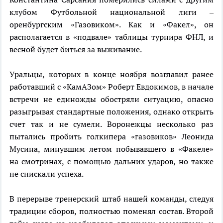
клубом Футбольной национальной лиги –
оренбургским «Газовиком». Как и «Факел», он
располагается в «подвале» таблицы турнира ФНЛ, и
весной будет биться за выживание.
Уральцы, которых в конце ноября возглавил ранее
работавший с «КамАЗом» Роберт Евдокимов, в начале
встречи не единожды обостряли ситуацию, опасно
разыгрывая стандартные положения, однако открыть
счет так и не сумели. Воронежцы несколько раз
пытались пробить голкипера «газовиков» Леонида
Мусина, минувшим летом побывавшего в «Факеле»
на смотринах, с помощью дальних ударов, но также
не снискали успеха.
В перерыве тренерский штаб нашей команды, следуя
традиции сборов, полностью поменял состав. Второй