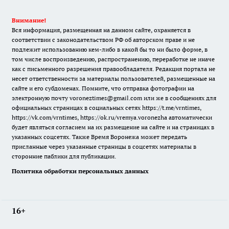
Внимание!
Вся информация, размещенная на данном сайте, охраняется в
соответствии с законодательством РФ об авторском праве и не
подлежит использованию кем-либо в какой бы то ни было форме, в
том числе воспроизведению, распространению, переработке не иначе
как с письменного разрешения правообладателя. Редакция портала не
несет ответственности за материалы пользователей, размещенные на
сайте и его субдоменах. Помните, что отправка фотографии на
электронную почту voroneztimes@gmail.com или же в сообщениях для
официальных страницах в социальных сетях
https://t.me/vrntimes
,
https://vk.com/vrntimes
,
https://ok.ru/vremya.voronezha
автоматически
будет являться согласием на их размещение на сайте и на страницах в
указанных соцсетях. Также Время Воронежа может передать
присланные через указанные страницы в соцсетях материалы в
сторонние паблики для публикации.
Политика обработки персональных данных
16+