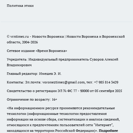
Политика этики
© vrntimes.ru - Новости Воронежа | Новости Воронежа и Воронежской
области, 2004-2026
Сетевое издание «Время Воронежа»
Учредитель: Индивидуальный предприниматель Суворов Алексей
Владимирович
Главный редактор: Имешев Э. И.
Контакты: Эл.почта: voroneztimes@gmail.com, тел: +7 985 814 3429
Свидетельство о регистрации ЭЛ № ФС 77 - 90000 от 05 сентября 2025
Ограничение по возрасту: 16+
«На информационном ресурсе применяются рекомендательные
технологии (информационные технологии предоставления
информации на основе сбора, систематизации и анализа сведений,
относящихся к предпочтениям пользователей сети "Интернет",
находящихся на территории Российской Федерации)».
Подробнее