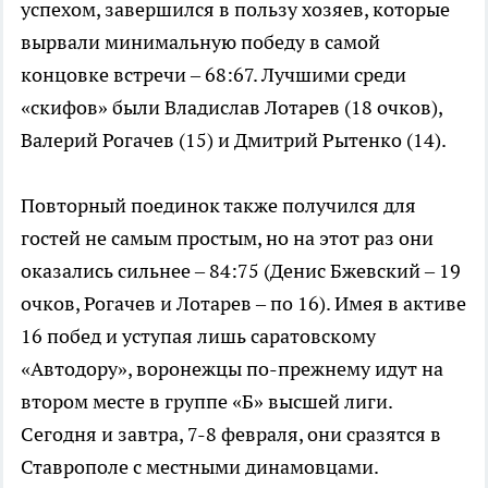
успехом, завершился в пользу хозяев, которые
вырвали минимальную победу в самой
концовке встречи – 68:67. Лучшими среди
«скифов» были Владислав Лотарев (18 очков),
Валерий Рогачев (15) и Дмитрий Рытенко (14).
Повторный поединок также получился для
гостей не самым простым, но на этот раз они
оказались сильнее – 84:75 (Денис Бжевский – 19
очков, Рогачев и Лотарев – по 16). Имея в активе
16 побед и уступая лишь саратовскому
«Автодору», воронежцы по-прежнему идут на
втором месте в группе «Б» высшей лиги.
Сегодня и завтра, 7-8 февраля, они сразятся в
Ставрополе с местными динамовцами.