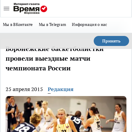
Мы в ВКонтакте
Мы в Telegram
Информация о нас
Принять
Воронежские баскетболистки
провели выездные матчи
чемпионата России
25 апреля 2015
Редакция