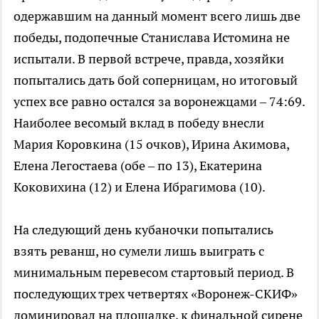
одержавшим на данный момент всего лишь две
победы, подопечные Станислава Истомина не
испытали. В первой встрече, правда, хозяйки
попытались дать бой соперницам, но итоговый
успех все равно остался за воронежцами – 74:69.
Наиболее весомый вклад в победу внесли
Мария Коровкина (15 очков), Ирина Акимова,
Елена Легостаева (обе – по 13), Екатерина
Коковихина (12) и Елена Ибрагимова (10).
На следующий день кубаночки попытались
взять реванш, но сумели лишь выиграть с
минимальным перевесом стартовый период. В
последующих трех четвертях «Воронеж-СКИФ»
доминировал на площадке, к финальной сирене