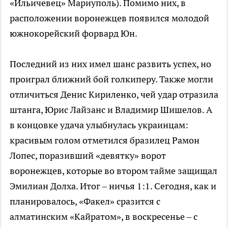
«Ильичевец» Мариуполь). Помимо них, в
расположении воронежцев появился молодой
южнокорейский форвард Юн.
Последний из них имел шанс развить успех, но
проиграл ближний бой голкиперу. Также могли
отличиться Денис Кириленко, чей удар отразила
штанга, Юрис Лайзанс и Владимир Шишелов. А
в концовке удача улыбнулась украинцам:
красивым голом отметился бразилец Рамон
Лопес, поразивший «девятку» ворот
воронежцев, которые во втором тайме защищал
Эмилиан Долха. Итог – ничья 1:1. Сегодня, как и
планировалось, «Факел» сразится с
алматинским «Кайратом», в воскресенье – с