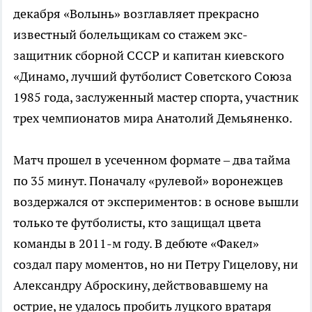
декабря «Волынь» возглавляет прекрасно
известный болельщикам со стажем экс-
защитник сборной СССР и капитан киевского
«Динамо, лучший футболист Советского Союза
1985 года, заслуженный мастер спорта, участник
трех чемпионатов мира Анатолий Демьяненко.
Матч прошел в усеченном формате – два тайма
по 35 минут. Поначалу «рулевой» воронежцев
воздержался от экспериментов: в основе вышли
только те футболисты, кто защищал цвета
команды в 2011-м году. В дебюте «Факел»
создал пару моментов, но ни Петру Гицелову, ни
Александру Аброскину, действовавшему на
острие, не удалось пробить луцкого вратаря