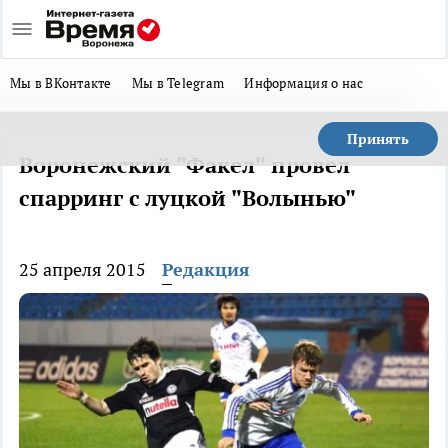
Мы в ВКонтакте
Мы в Telegram
Информация о нас
Принять
Воронежский "Факел" провел
спарринг с луцкой "Волынью"
25 апреля 2015
Редакция