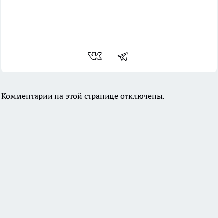
Комментарии на этой странице отключены.