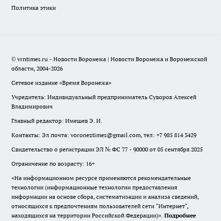
Политика этики
© vrntimes.ru - Новости Воронежа | Новости Воронежа и Воронежской
области, 2004-2026
Сетевое издание «Время Воронежа»
Учредитель: Индивидуальный предприниматель Суворов Алексей
Владимирович
Главный редактор: Имешев Э. И.
Контакты: Эл.почта: voroneztimes@gmail.com, тел: +7 985 814 3429
Свидетельство о регистрации ЭЛ № ФС 77 - 90000 от 05 сентября 2025
Ограничение по возрасту: 16+
«На информационном ресурсе применяются рекомендательные
технологии (информационные технологии предоставления
информации на основе сбора, систематизации и анализа сведений,
относящихся к предпочтениям пользователей сети "Интернет",
находящихся на территории Российской Федерации)».
Подробнее