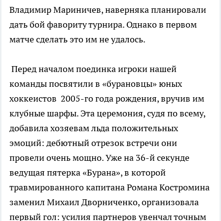
Владимир Мариничев, наверняка планировали
дать бой фавориту турнира. Однако в первом
матче сделать это им не удалось.
Перед началом поединка игроки нашей
команды посвятили в «бурановцы» юных
хоккеистов 2005-го года рождения, вручив им
клубные шарфы. Эта церемония, судя по всему,
добавила хозяевам льда положительных
эмоций: дебютный отрезок встречи они
провели очень мощно. Уже на 36-й секунде
ведущая пятерка «Бурана», в которой
травмированного капитана Романа Костромина
заменил Михаил Дворниченко, организовала
первый гол: усилия партнеров увенчал точным