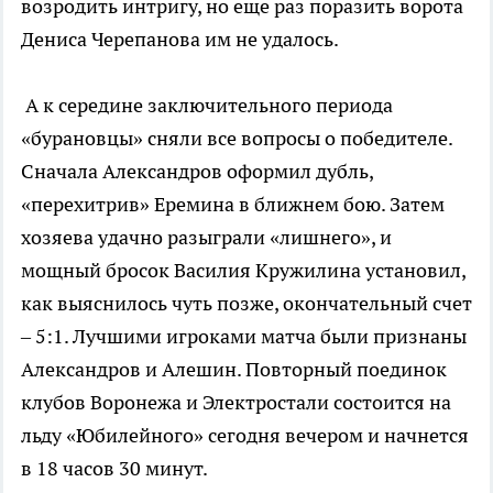
возродить интригу, но еще раз поразить ворота
Дениса Черепанова им не удалось.
А к середине заключительного периода
«бурановцы» сняли все вопросы о победителе.
Сначала Александров оформил дубль,
«перехитрив» Еремина в ближнем бою. Затем
хозяева удачно разыграли «лишнего», и
мощный бросок Василия Кружилина установил,
как выяснилось чуть позже, окончательный счет
– 5:1. Лучшими игроками матча были признаны
Александров и Алешин. Повторный поединок
клубов Воронежа и Электростали состоится на
льду «Юбилейного» сегодня вечером и начнется
в 18 часов 30 минут.