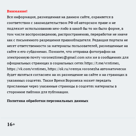
Внимание!
Вся информация, размещенная на данном сайте, охраняется в
соответствии с законодательством РФ об авторском праве и не
подлежит использованию кем-либо в какой бы то ни было форме, в
том числе воспроизведению, распространению, переработке не иначе
как с письменного разрешения правообладателя. Редакция портала не
несет ответственности за материалы пользователей, размещенные на
сайте и его субдоменах. Помните, что отправка фотографии на
электронную почту voroneztimes@gmail.com или же в сообщениях для
официальных страницах в социальных сетях
https://t.me/vrntimes
,
https://vk.com/vrntimes
,
https://ok.ru/vremya.voronezha
автоматически
будет являться согласием на их размещение на сайте и на страницах в
указанных соцсетях. Также Время Воронежа может передать
присланные через указанные страницы в соцсетях материалы в
сторонние паблики для публикации.
Политика обработки персональных данных
16+