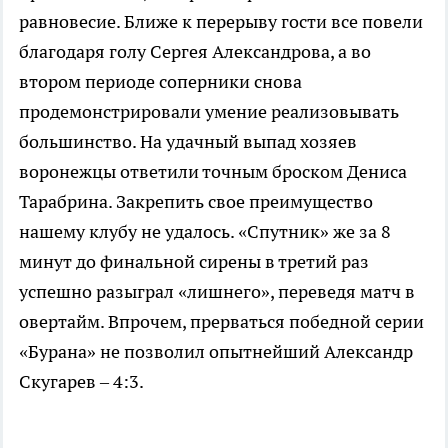
равновесие. Ближе к перерыву гости все повели
благодаря голу Сергея Александрова, а во
втором периоде соперники снова
продемонстрировали умение реализовывать
большинство. На удачный выпад хозяев
воронежцы ответили точным броском Дениса
Тарабрина. Закрепить свое преимущество
нашему клубу не удалось. «Спутник» же за 8
минут до финальной сирены в третий раз
успешно разыграл «лишнего», переведя матч в
овертайм. Впрочем, прерваться победной серии
«Бурана» не позволил опытнейший Александр
Скугарев – 4:3.