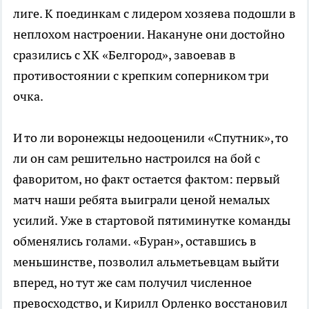
лиге. К поединкам с лидером хозяева подошли в
неплохом настроении. Накануне они достойно
сразились с ХК «Белгород», завоевав в
противостоянии с крепким соперником три
очка.
И то ли воронежцы недооценили «Спутник», то
ли он сам решительно настроился на бой с
фаворитом, но факт остается фактом: первый
матч наши ребята выиграли ценой немалых
усилий. Уже в стартовой пятиминутке команды
обменялись голами. «Буран», оставшись в
меньшинстве, позволил альметьевцам выйти
вперед, но тут же сам получил численное
превосходство, и Кирилл Орленко восстановил