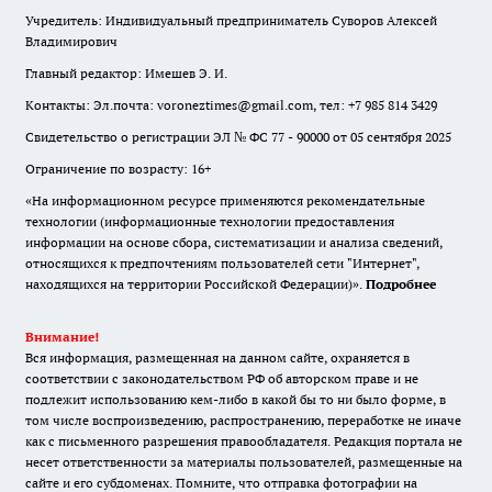
Учредитель: Индивидуальный предприниматель Суворов Алексей
Владимирович
Главный редактор: Имешев Э. И.
Контакты: Эл.почта: voroneztimes@gmail.com, тел: +7 985 814 3429
Свидетельство о регистрации ЭЛ № ФС 77 - 90000 от 05 сентября 2025
Ограничение по возрасту: 16+
«На информационном ресурсе применяются рекомендательные
технологии (информационные технологии предоставления
информации на основе сбора, систематизации и анализа сведений,
относящихся к предпочтениям пользователей сети "Интернет",
находящихся на территории Российской Федерации)».
Подробнее
Внимание!
Вся информация, размещенная на данном сайте, охраняется в
соответствии с законодательством РФ об авторском праве и не
подлежит использованию кем-либо в какой бы то ни было форме, в
том числе воспроизведению, распространению, переработке не иначе
как с письменного разрешения правообладателя. Редакция портала не
несет ответственности за материалы пользователей, размещенные на
сайте и его субдоменах. Помните, что отправка фотографии на