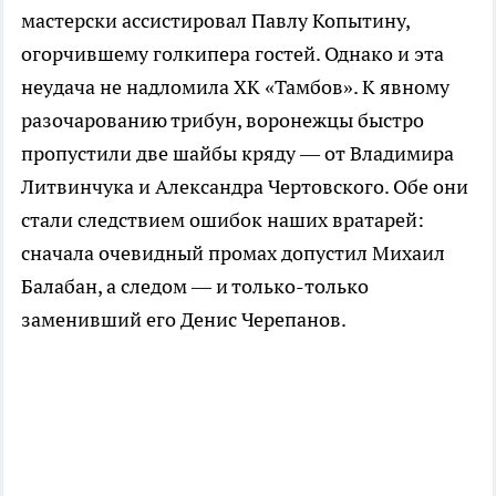
мастерски ассистировал Павлу Копытину,
огорчившему голкипера гостей. Однако и эта
неудача не надломила ХК «Тамбов». К явному
разочарованию трибун, воронежцы быстро
пропустили две шайбы кряду — от Владимира
Литвинчука и Александра Чертовского. Обе они
стали следствием ошибок наших вратарей:
сначала очевидный промах допустил Михаил
Балабан, а следом — и
только-только
заменивший его Денис Черепанов.