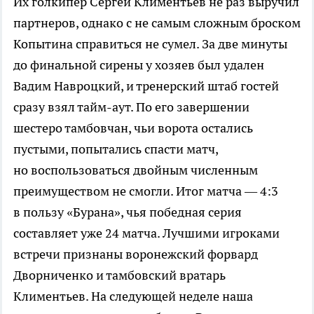
Их голкипер Сергей Климентьев не раз выручил
партнеров, однако с не самым сложным броском
Копытина справиться не сумел. За две минуты
до финальной сирены у хозяев был удален
Вадим Навроцкий, и тренерский штаб гостей
сразу взял
тайм-аут
. По его завершении
шестеро тамбовчан, чьи ворота остались
пустыми, попытались спасти матч,
но воспользоваться двойным численным
преимуществом не смогли. Итог матча — 4:3
в пользу «Бурана», чья победная серия
составляет уже 24 матча. Лучшими игроками
встречи признаны воронежский форвард
Дворниченко и тамбовский вратарь
Климентьев. На следующей неделе наша