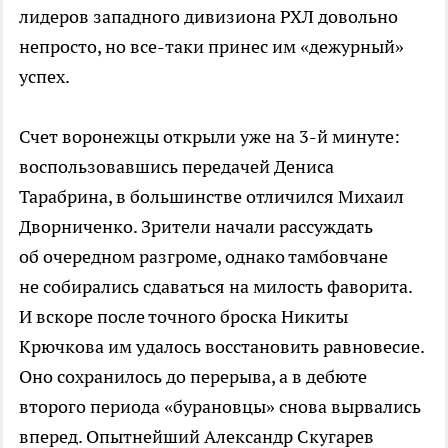
лидеров западного дивизиона РХЛ довольно
непросто, но
все-таки
принес им «дежурный»
успех.
Счет воронежцы открыли уже на
3-й
минуте:
воспользовавшись передачей Дениса
Тарабрина, в большинстве отличился Михаил
Дворниченко. Зрители начали рассуждать
об очередном разгроме, однако тамбовчане
не собирались сдаваться на милость фаворита.
И вскоре после точного броска Никиты
Крючкова им удалось восстановить равновесие.
Оно сохранилось до перерыва, а в дебюте
второго периода «бурановцы» снова вырвались
вперед. Опытнейший Александр Скугарев