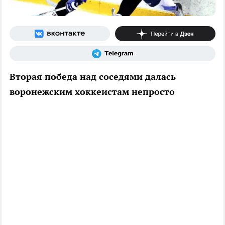
Вторая победа над соседями далась
воронежским хоккеистам непросто