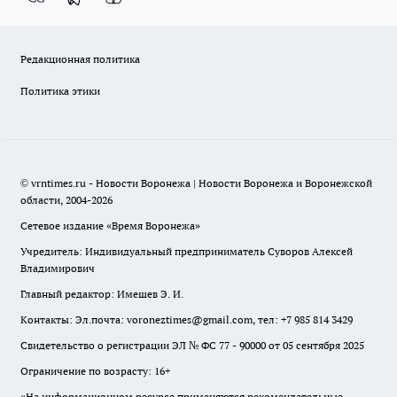
Редакционная политика
Политика этики
© vrntimes.ru - Новости Воронежа | Новости Воронежа и Воронежской
области, 2004-2026
Сетевое издание «Время Воронежа»
Учредитель: Индивидуальный предприниматель Суворов Алексей
Владимирович
Главный редактор: Имешев Э. И.
Контакты: Эл.почта: voroneztimes@gmail.com, тел: +7 985 814 3429
Свидетельство о регистрации ЭЛ № ФС 77 - 90000 от 05 сентября 2025
Ограничение по возрасту: 16+
«На информационном ресурсе применяются рекомендательные