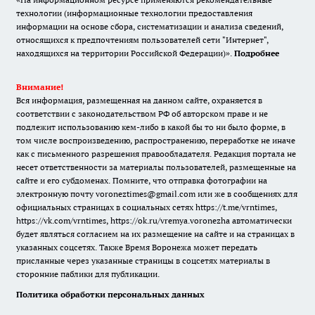
технологии (информационные технологии предоставления
информации на основе сбора, систематизации и анализа сведений,
относящихся к предпочтениям пользователей сети "Интернет",
находящихся на территории Российской Федерации)».
Подробнее
Внимание!
Вся информация, размещенная на данном сайте, охраняется в
соответствии с законодательством РФ об авторском праве и не
подлежит использованию кем-либо в какой бы то ни было форме, в
том числе воспроизведению, распространению, переработке не иначе
как с письменного разрешения правообладателя. Редакция портала не
несет ответственности за материалы пользователей, размещенные на
сайте и его субдоменах. Помните, что отправка фотографии на
электронную почту voroneztimes@gmail.com или же в сообщениях для
официальных страницах в социальных сетях
https://t.me/vrntimes
,
https://vk.com/vrntimes
,
https://ok.ru/vremya.voronezha
автоматически
будет являться согласием на их размещение на сайте и на страницах в
указанных соцсетях. Также Время Воронежа может передать
присланные через указанные страницы в соцсетях материалы в
сторонние паблики для публикации.
Политика обработки персональных данных