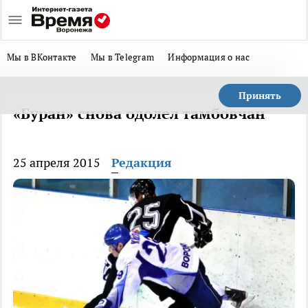
Мы в ВКонтакте
Мы в Telegram
Информация о нас
Принять
«Буран» снова одолел тамбовчан
25 апреля 2015
Редакция