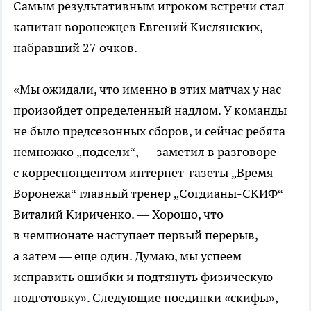
Самым результативным игроком встречи стал
капитан воронежцев Евгений Кислянских,
набравший 27 очков.
«Мы ожидали, что именно в этих матчах у нас
произойдет определенный надлом. У команды
не было предсезонных сборов, и сейчас ребята
немножко „подсели“, — заметил в разговоре
с корреспондентом
интернет-газеты
„Время
Воронежа“ главный тренер „
Согдианы-СКИФ
“
Виталий Кириченко. — Хорошо, что
в чемпионате наступает первый перерыв,
а затем — еще один. Думаю, мы успеем
исправить ошибки и подтянуть физическую
подготовку». Следующие поединки «скифы»,