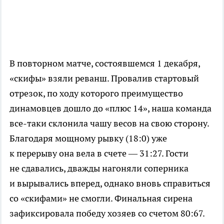
В повторном матче, состоявшемся 1 декабря,
«скифы» взяли реванш. Провалив стартовый
отрезок, по ходу которого преимущество
динамовцев дошло до «плюс 14», наша команда
все-таки
склонила чашу весов на свою сторону.
Благодаря мощному рывку (18:0) уже
к перерыву она вела в счете — 31:27. Гости
не сдавались, дважды нагоняли соперника
и вырывались вперед, однако вновь справиться
со «скифами» не смогли. Финальная сирена
зафиксировала победу хозяев со счетом 80:67.