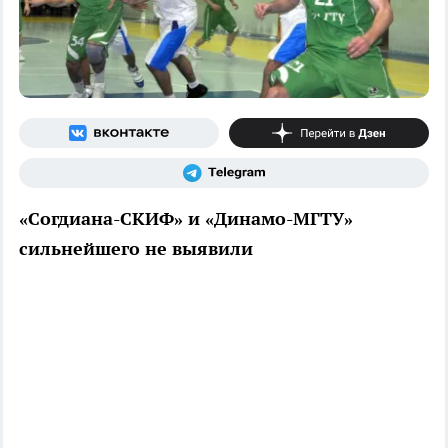
«Согдиана-СКИФ» и «Динамо-МГТУ»
сильнейшего не выявили