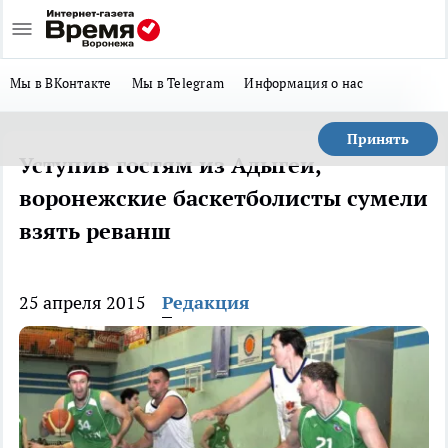
Мы в ВКонтакте
Мы в Telegram
Информация о нас
Принять
Уступив гостям из Адыгеи,
воронежские баскетболисты сумели
взять реванш
25 апреля 2015
Редакция