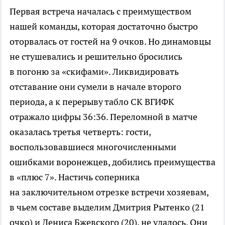
Первая встреча началась с преимуществом
нашей команды, которая достаточно быстро
оторвалась от гостей на 9 очков. Но динамовцы
не стушевались и решительно бросились
в погоню за «скифами». Ликвидировать
отставание они сумели в начале второго
периода, а к перерыву табло СК ВГИФК
отражало цифры 36:36. Переломной в матче
оказалась третья четверть: гости,
воспользовавшиеся многочисленными
ошибками воронежцев, добились преимущества
в «плюс 7». Настичь соперника
на заключительном отрезке встречи хозяевам,
в чьем составе выделим Дмитрия Рытенко (21
очко) и Дениса Бжевского (20), не удалось. Они