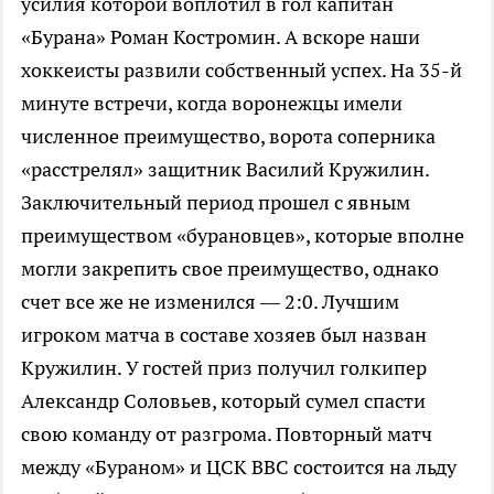
усилия которой воплотил в гол капитан
«Бурана» Роман Костромин. А вскоре наши
хоккеисты развили собственный успех. На
35-й
минуте встречи, когда воронежцы имели
численное преимущество, ворота соперника
«расстрелял» защитник Василий Кружилин.
Заключительный период прошел с явным
преимуществом «бурановцев», которые вполне
могли закрепить свое преимущество, однако
счет все же не изменился — 2:0. Лучшим
игроком матча в составе хозяев был назван
Кружилин. У гостей приз получил голкипер
Александр Соловьев, который сумел спасти
свою команду от разгрома. Повторный матч
между «Бураном» и ЦСК ВВС состоится на льду