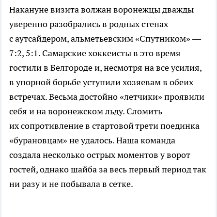
Накануне визита волжан воронежцы дважды
уверенно разобрались в родных стенах
с аутсайдером, альметьевским «Спутником» —
7:2, 5:1. Самарские хоккеисты в это время
гостили в Белгороде и, несмотря на все усилия,
в упорной борьбе уступили хозяевам в обеих
встречах. Весьма достойно «летчики» проявили
себя и на воронежском льду. Сломить
их сопротивление в стартовой трети поединка
«бурановцам» не удалось. Наша команда
создала несколько острых моментов у ворот
гостей, однако шайба за весь первый период так
ни разу и не побывала в сетке.