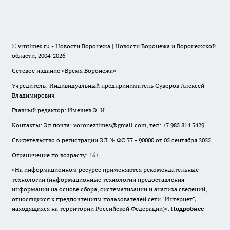
© vrntimes.ru - Новости Воронежа | Новости Воронежа и Воронежской
области, 2004-2026
Сетевое издание «Время Воронежа»
Учредитель: Индивидуальный предприниматель Суворов Алексей
Владимирович
Главный редактор: Имешев Э. И.
Контакты: Эл.почта: voroneztimes@gmail.com, тел: +7 985 814 3429
Свидетельство о регистрации ЭЛ № ФС 77 - 90000 от 05 сентября 2025
Ограничение по возрасту: 16+
«На информационном ресурсе применяются рекомендательные
технологии (информационные технологии предоставления
информации на основе сбора, систематизации и анализа сведений,
относящихся к предпочтениям пользователей сети "Интернет",
находящихся на территории Российской Федерации)».
Подробнее