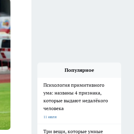
Популярное
Психология примитивного
ума: названы 4 признака,
которые выдают недалёкого
человека
11 июля
Три вещи, которые умные