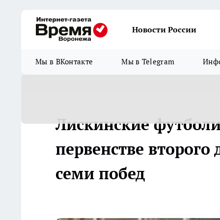
Новости России
Мы в ВКонтакте
Мы в Telegram
Инфо
Лискинские футболи
первенстве второго
семи побед