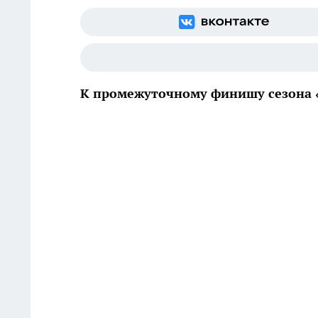
К промежуточному финишу сезона