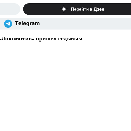
 «Локомотив» пришел седьмым