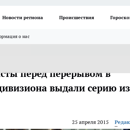
Новости региона
Происшествия
Гороско
рмация о нас
сты перед перерывом в
 дивизиона выдали серию из
25 апреля 2015
Реда