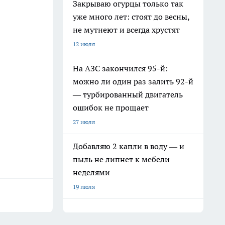
Закрываю огурцы только так
уже много лет: стоят до весны,
не мутнеют и всегда хрустят
12 июля
На АЗС закончился 95-й:
можно ли один раз залить 92-й
— турбированный двигатель
ошибок не прощает
27 июля
Добавляю 2 капли в воду — и
пыль не липнет к мебели
неделями
19 июля