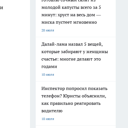
ми
молодой капусты всего за 5
минут: хруст на весь дом —
миска пустеет мгновенно
28 июля
Далай-лама назвал 5 вещей,
которые забирают у женщины
счастье: многие делают это
годами
10 июля
Инспектор попросил показать
телефон? Юристы объяснили,
как правильно реагировать
водителю
18 июля