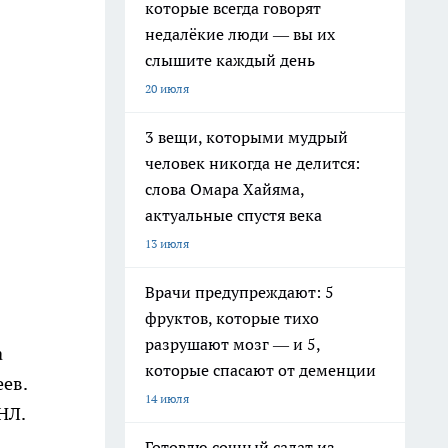
которые всегда говорят
недалёкие люди — вы их
слышите каждый день
20 июля
3 вещи, которыми мудрый
человек никогда не делится:
слова Омара Хайяма,
актуальные спустя века
13 июля
Врачи предупреждают: 5
фруктов, которые тихо
разрушают мозг — и 5,
а
которые спасают от деменции
ев.
14 июля
НЛ.
Готовлю сочный салат из