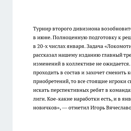
Турнир второго дивизиона возобновитс
в июне. Полноценную подготовку к ре
в
20-х
числах января. Задача «Локомот
рассказал нашему изданию главный тр
изменений в коллективе не ожидается.
проходить в состав и захочет сменить 
приобретений, то все стоящие игроки 
искать перспективных ребят в команд
лиги.
Кое-какие
наработки есть, и в я
новичков», — отметил Игорь Вячеслав