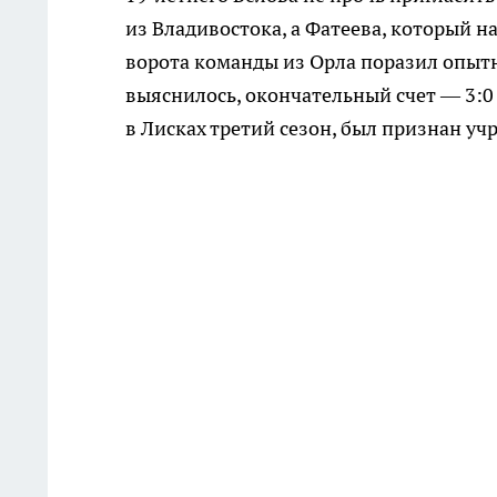
из Владивостока, а Фатеева, который н
ворота команды из Орла поразил опыт
выяснилось, окончательный счет — 3:0
в Лисках третий сезон, был признан у