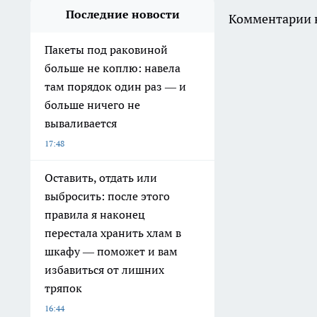
Последние новости
Комментарии н
Пакеты под раковиной
больше не коплю: навела
там порядок один раз — и
больше ничего не
вываливается
17:48
Оставить, отдать или
выбросить: после этого
правила я наконец
перестала хранить хлам в
шкафу — поможет и вам
избавиться от лишних
тряпок
16:44