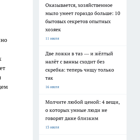
Оказывается, хозяйственное
мыло умеет гораздо больше: 10
бытовых секретов опытных
хозяек
11 июля
чно
Две ложки в таз — и жёлтый
х
налёт с ванны сходит без
ет
скребка: теперь чищу только
я
так
дем
16 июля
Молчите любой ценой: 4 вещи,
о которых умные люди не
говорят даже близким
13 июля