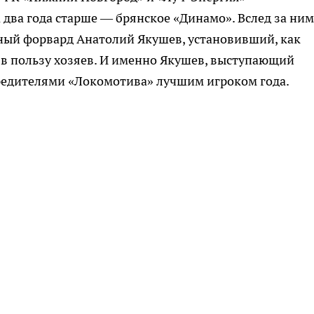
а два года старше — брянское «Динамо». Вслед за ни
ный форвард Анатолий Якушев, установивший, как
 в пользу хозяев. И именно Якушев, выступающий
чредителями «Локомотива» лучшим игроком года.