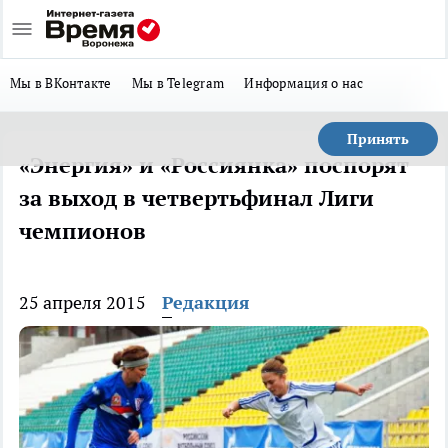
Мы в ВКонтакте
Мы в Telegram
Информация о нас
Принять
«Энергия» и «Россиянка» поспорят
за выход в четвертьфинал Лиги
чемпионов
25 апреля 2015
Редакция