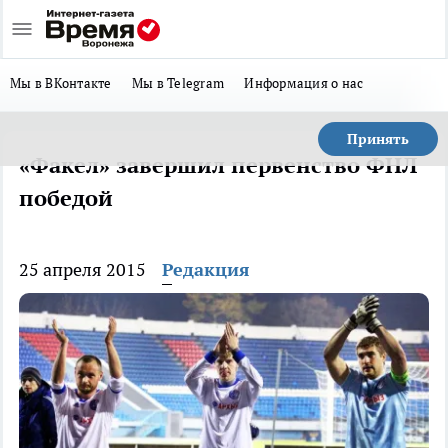
Мы в ВКонтакте
Мы в Telegram
Информация о нас
Принять
«Факел» завершил первенство ФНЛ
победой
25 апреля 2015
Редакция