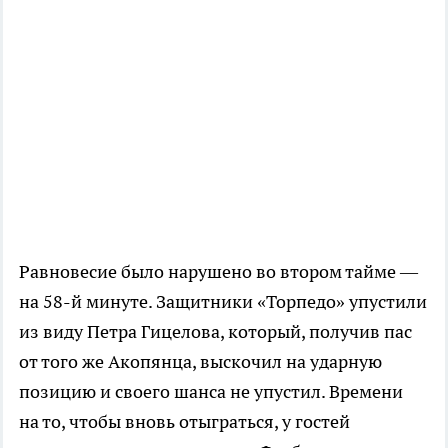
Равновесие было нарушено во втором тайме —
на
58-й
минуте. Защитники «Торпедо» упустили
из виду Петра Гицелова, который, получив пас
от того же Акопянца, выскочил на ударную
позицию и своего шанса не упустил. Времени
на то, чтобы вновь отыграться, у гостей