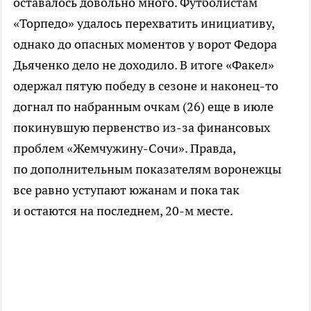
оставалось довольно много. Футболистам
«Торпедо» удалось перехватить инициативу,
однако до опасных моментов у ворот Федора
Дьяченко дело не доходило. В итоге «Факел»
одержал пятую победу в сезоне и
наконец-то
догнал по набранным очкам (26) еще в июле
покинувшую первенство
из-за
финансовых
проблем
«Жемчужину-Сочи»
. Правда,
по дополнительным показателям воронежцы
все равно уступают южанам и пока так
и остаются на последнем,
20-м
месте.