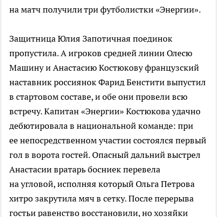
на матч получили три футболистки «Энергии».
Защитница Юлия Запотичная поединок
пропустила. А игроков средней линии Олесю
Машину и Анастасию Костюкову французский
наставник россиянок Фарид Бенстити выпустил
в стартовом составе, и обе они провели всю
встречу. Капитан «Энергии» Костюкова удачно
дебютировала в национальной команде: при
ее непосредственном участии состоялся первый
гол в ворота гостей. Опасный дальний выстрел
Анастасии вратарь босниек перевела
на угловой, исполняя который Ольга Петрова
хитро закрутила мяч в сетку. После перерыва
гостьи равенство восстановили, но хозяйки