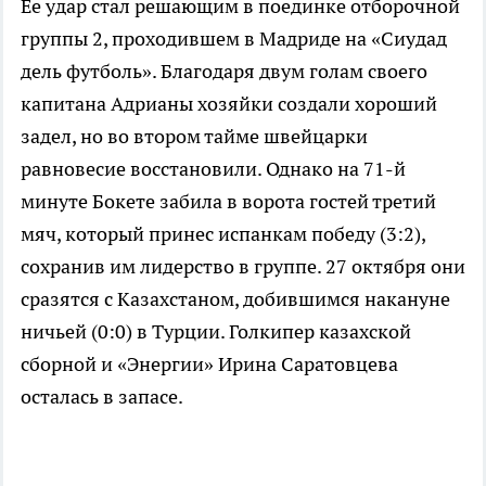
Ее удар стал решающим в поединке отборочной
группы 2, проходившем в Мадриде на «Сиудад
дель футболь». Благодаря двум голам своего
капитана Адрианы хозяйки создали хороший
задел, но во втором тайме швейцарки
равновесие восстановили. Однако на
71-й
минуте Бокете забила в ворота гостей третий
мяч, который принес испанкам победу (3:2),
сохранив им лидерство в группе. 27 октября они
сразятся с Казахстаном, добившимся накануне
ничьей (0:0) в Турции. Голкипер казахской
сборной и «Энергии» Ирина Саратовцева
осталась в запасе.