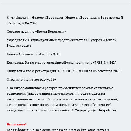
© vrntimes.ru - Новости Воронежа | Новости Воронежа и Воронежской
области, 2004-2026
Сетевое издание «Время Воронежа»
Учредитель: Индивидуальный предприниматель Суворов Алексей
Владимирович
Главный редактор: Имешев Э. И.
Контакты: Эл.почта: voroneztimes@gmail.com, тел: +7 985 814 3429
Свидетельство о регистрации ЭЛ № ФС 77 - 90000 от 05 сентября 2025
Ограничение по возрасту: 16+
«На информационном ресурсе применяются рекомендательные
технологии (информационные технологии предоставления
информации на основе сбора, систематизации и анализа сведений,
относящихся к предпочтениям пользователей сети "Интернет",
находящихся на территории Российской Федерации)».
Подробнее
Внимание!
Вся информация, размещенная на данном сайте, охраняется в