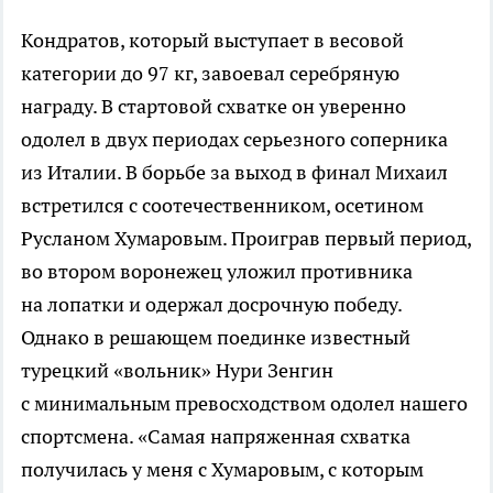
Кондратов, который выступает в весовой
категории до 97 кг, завоевал серебряную
награду. В стартовой схватке он уверенно
одолел в двух периодах серьезного соперника
из Италии. В борьбе за выход в финал Михаил
встретился с соотечественником, осетином
Русланом Хумаровым. Проиграв первый период,
во втором воронежец уложил противника
на лопатки и одержал досрочную победу.
Однако в решающем поединке известный
турецкий «вольник» Нури Зенгин
с минимальным превосходством одолел нашего
спортсмена. «Самая напряженная схватка
получилась у меня с Хумаровым, с которым