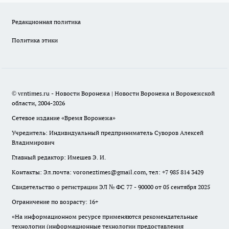
Редакционная политика
Политика этики
© vrntimes.ru - Новости Воронежа | Новости Воронежа и Воронежской
области, 2004-2026
Сетевое издание «Время Воронежа»
Учредитель: Индивидуальный предприниматель Суворов Алексей
Владимирович
Главный редактор: Имешев Э. И.
Контакты: Эл.почта: voroneztimes@gmail.com, тел: +7 985 814 3429
Свидетельство о регистрации ЭЛ № ФС 77 - 90000 от 05 сентября 2025
Ограничение по возрасту: 16+
«На информационном ресурсе применяются рекомендательные
технологии (информационные технологии предоставления