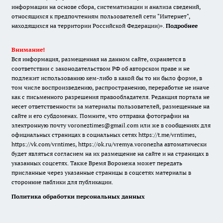
информации на основе сбора, систематизации и анализа сведений,
относящихся к предпочтениям пользователей сети "Интернет",
находящихся на территории Российской Федерации)».
Подробнее
Внимание!
Вся информация, размещенная на данном сайте, охраняется в
соответствии с законодательством РФ об авторском праве и не
подлежит использованию кем-либо в какой бы то ни было форме, в
том числе воспроизведению, распространению, переработке не иначе
как с письменного разрешения правообладателя. Редакция портала не
несет ответственности за материалы пользователей, размещенные на
сайте и его субдоменах. Помните, что отправка фотографии на
электронную почту voroneztimes@gmail.com или же в сообщениях для
официальных страницах в социальных сетях
https://t.me/vrntimes
,
https://vk.com/vrntimes
,
https://ok.ru/vremya.voronezha
автоматически
будет являться согласием на их размещение на сайте и на страницах в
указанных соцсетях. Также Время Воронежа может передать
присланные через указанные страницы в соцсетях материалы в
сторонние паблики для публикации.
Политика обработки персональных данных