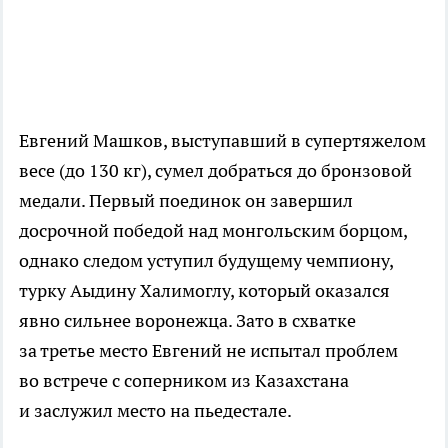
Евгений Машков, выступавший в супертяжелом
весе (до 130 кг), сумел добраться до бронзовой
медали. Первый поединок он завершил
досрочной победой над монгольским борцом,
однако следом уступил будущему чемпиону,
турку Аыдину Халимоглу, который оказался
явно сильнее воронежца. Зато в схватке
за третье место Евгений не испытал проблем
во встрече с соперником из Казахстана
и заслужил место на пьедестале.